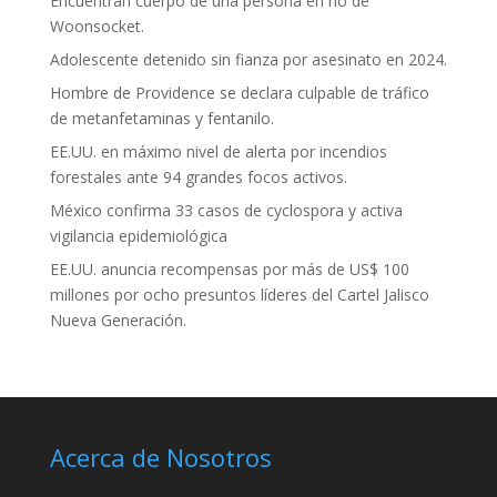
Encuentran cuerpo de una persona en río de
Woonsocket.
Adolescente detenido sin fianza por asesinato en 2024.
Hombre de Providence se declara culpable de tráfico
de metanfetaminas y fentanilo.
EE.UU. en máximo nivel de alerta por incendios
forestales ante 94 grandes focos activos.
México confirma 33 casos de cyclospora y activa
vigilancia epidemiológica
EE.UU. anuncia recompensas por más de US$ 100
millones por ocho presuntos líderes del Cartel Jalisco
Nueva Generación.
Acerca de Nosotros