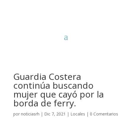
Guardia Costera
continúa buscando
mujer que cayó por la
borda de ferry.
por
noticiasrh
|
Dic 7, 2021
|
Locales
|
0 Comentarios