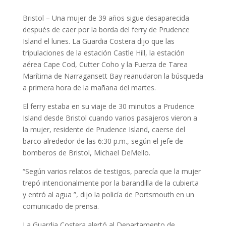
Bristol – Una mujer de 39 años sigue desaparecida
después de caer por la borda del ferry de Prudence
Island el lunes.
La Guardia Costera dijo que las
tripulaciones de la estación Castle Hill, la estación
aérea Cape Cod, Cutter Coho y la Fuerza de Tarea
Marítima de Narragansett Bay reanudaron la búsqueda
a primera hora de la mañana del martes.
El ferry estaba en su viaje de 30 minutos a Prudence
Island desde Bristol cuando varios pasajeros vieron a
la mujer, residente de Prudence Island, caerse del
barco alrededor de las 6:30 p.m., según el jefe de
bomberos de Bristol, Michael DeMello.
“Según varios relatos de testigos, parecía que la mujer
trepó intencionalmente por la barandilla de la cubierta
y entró al agua ”, dijo la policía de Portsmouth en un
comunicado de prensa.
La Guardia Costera alertó al Departamento de