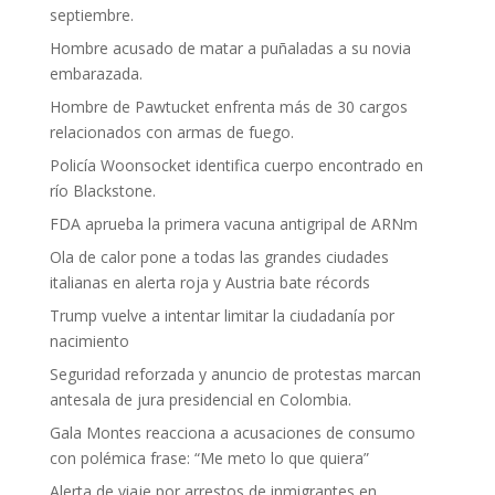
septiembre.
Hombre acusado de matar a puñaladas a su novia
embarazada.
Hombre de Pawtucket enfrenta más de 30 cargos
relacionados con armas de fuego.
Policía Woonsocket identifica cuerpo encontrado en
río Blackstone.
FDA aprueba la primera vacuna antigripal de ARNm
Ola de calor pone a todas las grandes ciudades
italianas en alerta roja y Austria bate récords
Trump vuelve a intentar limitar la ciudadanía por
nacimiento
Seguridad reforzada y anuncio de protestas marcan
antesala de jura presidencial en Colombia.
Gala Montes reacciona a acusaciones de consumo
con polémica frase: “Me meto lo que quiera”
Alerta de viaje por arrestos de inmigrantes en