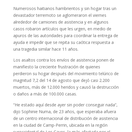
Numerosos haitianos hambrientos y sin hogar tras un
devastador terremoto se aglomeraron el viernes
alrededor de camiones de asistencia y en algunos
casos robaron artículos que les urgen, en medio de
apuros de las autoridades para coordinar la entrega de
ayuda e impedir que se repita su caótica respuesta a
una tragedia similar hace 11 años.
Los asaltos contra los envíos de asistencia ponen de
manifiesto la creciente frustración de quienes
perdieron su hogar después del movimiento telúrico de
magnitud 7,2 del 14 de agosto que dejó casi 2.200
muertos, más de 12.000 heridos y causó la destrucción
o daños a más de 100.000 casas.
“He estado aquí desde ayer sin poder conseguir nada”,
dijo Sophinie Numa, de 23 años, que esperaba afuera
de un centro internacional de distribución de asistencia
en la ciudad de Camp-Perrin, ubicada en la región
suroccidental de Les Cayes, la más afectada por el