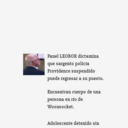
Panel LEOBOR dictamina
que sargento policía
Providence suspendido
puede regresar a su puesto.
Encuentran cuerpo de una
persona en río de
Woonsocket.
Adolescente detenido sin