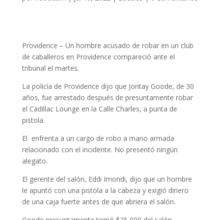
Providence – Un hombre acusado de robar en un club
de caballeros en Providence compareció ante el
tribunal el martes.
La policía de Providence dijo que Jontay Goode, de 30
años, fue arrestado después de presuntamente robar
el Cadillac Lounge en la Calle Charles, a punta de
pistola.
El enfrenta a un cargo de robo a mano armada
relacionado con el incidente. No presentó ningún
alegato.
El gerente del salón, Eddi Imondi, dijo que un hombre
le apuntó con una pistola a la cabeza y exigió dinero
de una caja fuerte antes de que abriera el salón.
Goode presuntamente tomó $25,000 del salón,