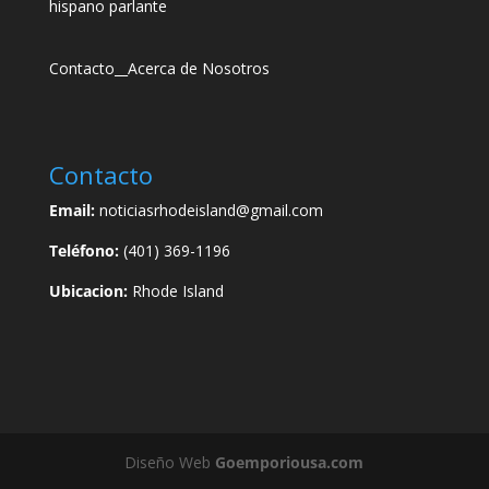
hispano parlante
Contacto
__
Acerca de Nosotros
Contacto
Email:
noticiasrhodeisland@gmail.com
Teléfono:
(401) 369-1196
Ubicacion:
Rhode Island
Diseño Web
Goemporiousa.com