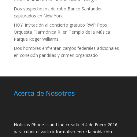
Dos sospechosos de robo Banco Santander
capturados en New York
HOY: Invitación al concierto gratuito RWP Pops
Orquesta Filarmónica RI en Templo de la Música
Parque Roger Williams.
Dos hombres enfrentan cargos federales adicionales
en conexión pandillas y crimen organizado
Acerca de Nosotros
Noticias Rhode Island fue creada el 4 de Enero 2016,
para cubrir el vacío informativo entre la población