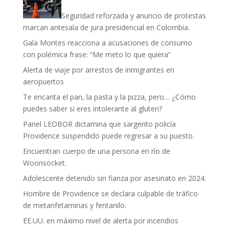
Seguridad reforzada y anuncio de protestas
marcan antesala de jura presidencial en Colombia.
Gala Montes reacciona a acusaciones de consumo
con polémica frase: “Me meto lo que quiera”
Alerta de viaje por arrestos de inmigrantes en
aeropuertos
Te encanta el pan, la pasta y la pizza, pero… ¿Cómo
puedes saber si eres intolerante al gluten?
Panel LEOBOR dictamina que sargento policía
Providence suspendido puede regresar a su puesto.
Encuentran cuerpo de una persona en río de
Woonsocket.
Adolescente detenido sin fianza por asesinato en 2024.
Hombre de Providence se declara culpable de tráfico
de metanfetaminas y fentanilo.
EE.UU. en máximo nivel de alerta por incendios