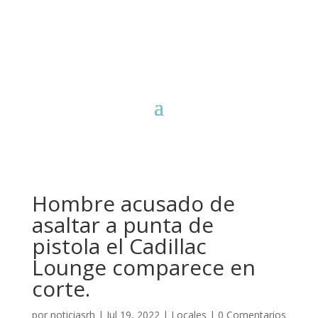
Hombre acusado de
asaltar a punta de
pistola el Cadillac
Lounge comparece en
corte.
por
noticiasrh
|
Jul 19, 2022
|
Locales
|
0 Comentarios