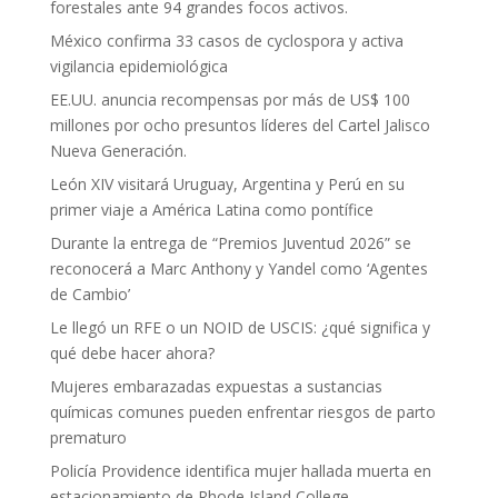
forestales ante 94 grandes focos activos.
México confirma 33 casos de cyclospora y activa
vigilancia epidemiológica
EE.UU. anuncia recompensas por más de US$ 100
millones por ocho presuntos líderes del Cartel Jalisco
Nueva Generación.
León XIV visitará Uruguay, Argentina y Perú en su
primer viaje a América Latina como pontífice
Durante la entrega de “Premios Juventud 2026” se
reconocerá a Marc Anthony y Yandel como ‘Agentes
de Cambio’
Le llegó un RFE o un NOID de USCIS: ¿qué significa y
qué debe hacer ahora?
Mujeres embarazadas expuestas a sustancias
químicas comunes pueden enfrentar riesgos de parto
prematuro
Policía Providence identifica mujer hallada muerta en
estacionamiento de Rhode Island College.