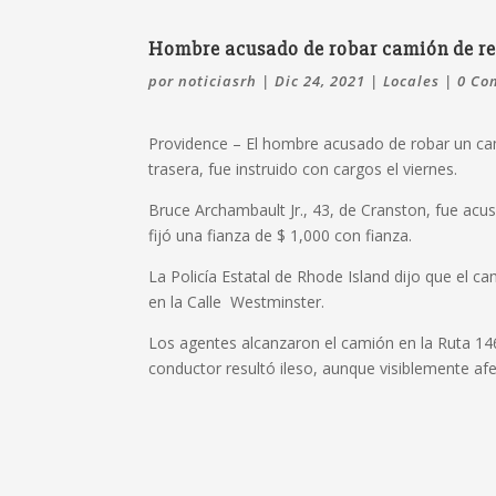
Hombre acusado de robar camión de re
por
noticiasrh
|
Dic 24, 2021
|
Locales
|
0 Co
Providence – El hombre acusado de robar un cam
trasera, fue instruido con cargos el viernes.
Bruce Archambault Jr., 43, de Cranston, fue acus
fijó una fianza de $ 1,000 con fianza.
La Policía Estatal de Rhode Island dijo que el c
en la Calle Westminster.
Los agentes alcanzaron el camión en la Ruta 146
conductor resultó ileso, aunque visiblemente afe