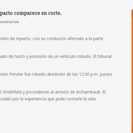
parto comparece en corte.
mentarios
ión de reparto, con su conductor aferrado a la parte
ado de hurto y posesión de un vehículo robado. El tribunal
amión Penske fue robado alrededor de las 12:30 p.m. Jueves
 Smithfield y procedieron al arresto de Archambault. El
ctado por la experiencia que pudo costarle la vida.