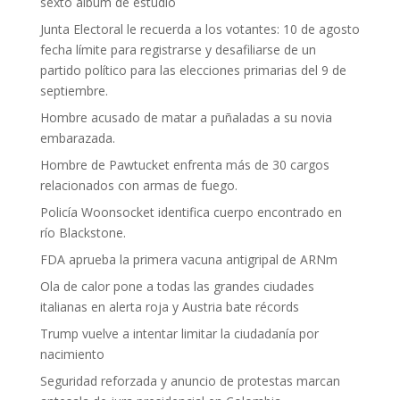
sexto álbum de estudio
Junta Electoral le recuerda a los votantes: 10 de agosto
fecha límite para registrarse y desafiliarse de un
partido político para las elecciones primarias del 9 de
septiembre.
Hombre acusado de matar a puñaladas a su novia
embarazada.
Hombre de Pawtucket enfrenta más de 30 cargos
relacionados con armas de fuego.
Policía Woonsocket identifica cuerpo encontrado en
río Blackstone.
FDA aprueba la primera vacuna antigripal de ARNm
Ola de calor pone a todas las grandes ciudades
italianas en alerta roja y Austria bate récords
Trump vuelve a intentar limitar la ciudadanía por
nacimiento
Seguridad reforzada y anuncio de protestas marcan