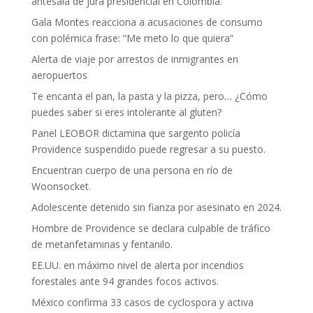
antesala de jura presidencial en Colombia.
Gala Montes reacciona a acusaciones de consumo
con polémica frase: “Me meto lo que quiera”
Alerta de viaje por arrestos de inmigrantes en
aeropuertos
Te encanta el pan, la pasta y la pizza, pero… ¿Cómo
puedes saber si eres intolerante al gluten?
Panel LEOBOR dictamina que sargento policía
Providence suspendido puede regresar a su puesto.
Encuentran cuerpo de una persona en río de
Woonsocket.
Adolescente detenido sin fianza por asesinato en 2024.
Hombre de Providence se declara culpable de tráfico
de metanfetaminas y fentanilo.
EE.UU. en máximo nivel de alerta por incendios
forestales ante 94 grandes focos activos.
México confirma 33 casos de cyclospora y activa