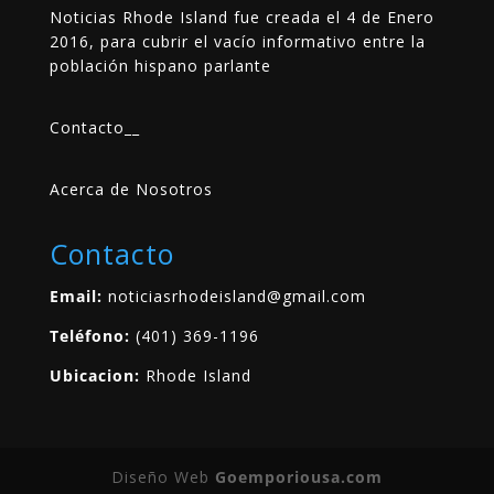
Noticias Rhode Island fue creada el 4 de Enero
2016, para cubrir el vacío informativo entre la
población hispano parlante
Contacto
__
Acerca de Nosotros
Contacto
Email:
noticiasrhodeisland@gmail.com
Teléfono:
(401) 369-1196
Ubicacion:
Rhode Island
Diseño Web
Goemporiousa.com