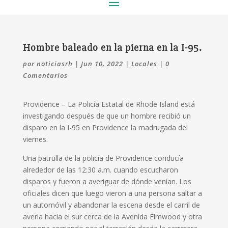
Hombre baleado en la pierna en la I-95.
por
noticiasrh
|
Jun 10, 2022
|
Locales
|
0
Comentarios
Providence –
La Policía Estatal de Rhode Island está
investigando después de que un hombre recibió un
disparo en la I-95 en Providence la madrugada del
viernes.
Una patrulla de la policía de Providence conducía
alrededor de las 12:30 a.m. cuando escucharon
disparos y fueron a averiguar de dónde venían.
Los
oficiales dicen que luego vieron a una persona saltar a
un automóvil y abandonar la escena desde el carril de
avería hacia el sur cerca de la Avenida Elmwood y otra