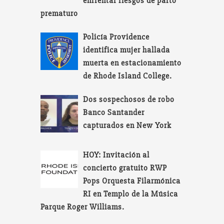
enfrentar riesgos de parto
prematuro
Policía Providence
identifica mujer hallada
muerta en estacionamiento
de Rhode Island College.
Dos sospechosos de robo
Banco Santander
capturados en New York
HOY: Invitación al
concierto gratuito RWP
Pops Orquesta Filarmónica
RI en Templo de la Música
Parque Roger Williams.