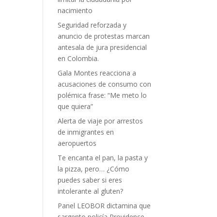
nacimiento
Seguridad reforzada y
anuncio de protestas marcan
antesala de jura presidencial
en Colombia.
Gala Montes reacciona a
acusaciones de consumo con
polémica frase: “Me meto lo
que quiera”
Alerta de viaje por arrestos
de inmigrantes en
aeropuertos
Te encanta el pan, la pasta y
la pizza, pero… ¿Cómo
puedes saber si eres
intolerante al gluten?
Panel LEOBOR dictamina que
sargento policía Providence