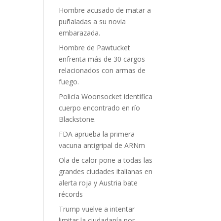
Hombre acusado de matar a
puñaladas a su novia
embarazada.
Hombre de Pawtucket
enfrenta más de 30 cargos
relacionados con armas de
fuego.
Policía Woonsocket identifica
cuerpo encontrado en río
Blackstone.
FDA aprueba la primera
vacuna antigripal de ARNm
Ola de calor pone a todas las
grandes ciudades italianas en
alerta roja y Austria bate
récords
Trump vuelve a intentar
limitar la ciudadanía por