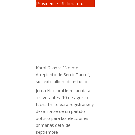
Providence, RI
climate ▸
Karol G lanza “No me
Arrepiento de Sentir Tanto”,
su sexto álbum de estudio
Junta Electoral le recuerda a
los votantes: 10 de agosto
fecha límite para registrarse y
desafiliarse de un partido
político para las elecciones
primarias del 9 de
septiembre.