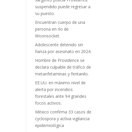
suspendido puede regresar a
su puesto.
Encuentran cuerpo de una
persona en río de
Woonsocket.
Adolescente detenido sin
fianza por asesinato en 2024.
Hombre de Providence se
declara culpable de tráfico de
metanfetaminas y fentanilo.
EE.UU. en máximo nivel de
alerta por incendios
forestales ante 94 grandes
focos activos.
México confirma 33 casos de
cyclospora y activa vigilancia
epidemiológica