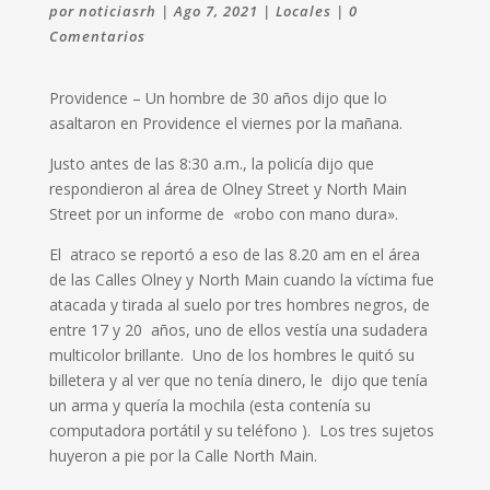
por
noticiasrh
|
Ago 7, 2021
|
Locales
|
0
Comentarios
Providence – Un hombre de 30 años dijo que lo
asaltaron en Providence el viernes por la mañana.
Justo antes de las 8:30 a.m., la policía dijo que
respondieron al área de Olney Street y North Main
Street por un informe de «robo con mano dura».
El atraco se reportó a eso de las 8.20 am en el área
de las Calles Olney y North Main cuando la víctima fue
atacada y tirada al suelo por tres hombres negros, de
entre 17 y 20 años, uno de ellos vestía una sudadera
multicolor brillante. Uno de los hombres le quitó su
billetera y al ver que no tenía dinero, le dijo que tenía
un arma y quería la mochila (esta contenía su
computadora portátil y su teléfono ). Los tres sujetos
huyeron a pie por la Calle North Main.