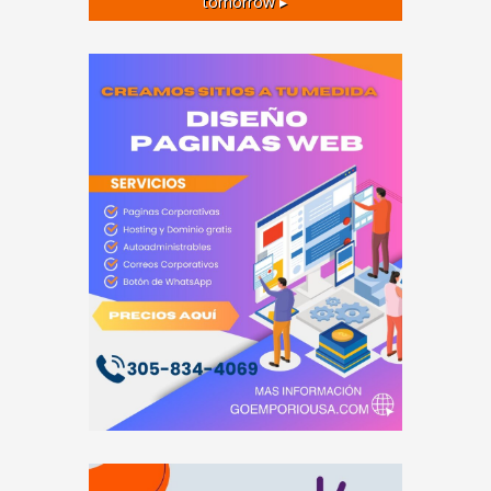
tomorrow ▸