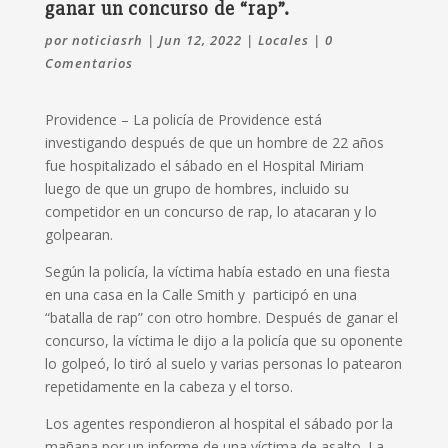
ganar un concurso de “rap”.
por
noticiasrh
|
Jun 12, 2022
|
Locales
|
0
Comentarios
Providence –
La policía de Providence está
investigando después de que un hombre de 22 años
fue hospitalizado el sábado en el Hospital Miriam
luego de que un grupo de hombres, incluido su
competidor en un concurso de rap, lo atacaran y lo
golpearan.
Según la policía, la víctima había estado en una fiesta
en una casa en la Calle Smith y
participó en una
“batalla de rap” con otro hombre.
Después de ganar el
concurso, la víctima le dijo a la policía que su oponente
lo golpeó, lo tiró al suelo y varias personas lo patearon
repetidamente en la cabeza y el torso.
Los agentes respondieron al hospital el sábado por la
mañana por un informe de una víctima de asalto.
La