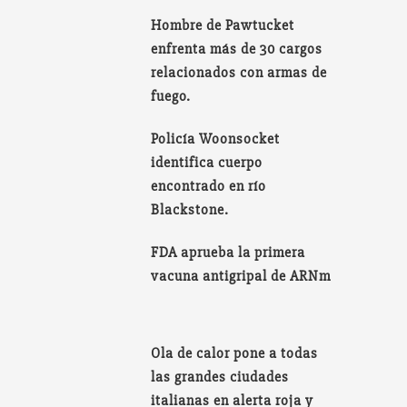
Hombre de Pawtucket
enfrenta más de 30 cargos
relacionados con armas de
fuego.
Policía Woonsocket
identifica cuerpo
encontrado en río
Blackstone.
FDA aprueba la primera
vacuna antigripal de ARNm
Ola de calor pone a todas
las grandes ciudades
italianas en alerta roja y