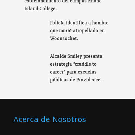
estacionamiento del campus Rhode
Island College.
Policía identifica a hombre
que murió atropellado en
Woonsocket.
Alcalde Smiley presenta
estrategia “craddle to
career” para escuelas
públicas de Providence.
Acerca de Nosotros