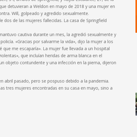
 que detuvieran a Weldon en mayo de 2018 y una mujer en
ontra. Will, golpeado y agredido sexualmente.
e dos de las mujeres fallecidas. La casa de Springfield
 mantuvo cautiva durante un mes, la agredió sexualmente y
 policía. «Gracias por salvarme la vida», dijo la mujer a los
é que me escaparía». La mujer fue llevada a un hospital
violentas», que incluían heridas de arma blanca en el
 objeto contundente y una infección en la pierna, dijeron
en abril pasado, pero se pospuso debido a la pandemia.
 las tres mujeres encontradas en su casa en mayo, sino a