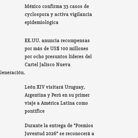
México confirma 33 casos de
cyclospora y activa vigilancia
epidemiológica
EE.UU. anuncia recompensas
por más de US$ 100 millones
por ocho presuntos líderes del
Cartel Jalisco Nueva
Generación.
León XIV visitará Uruguay,
Argentina y Perú en su primer
viaje a América Latina como
pontífice
Durante la entrega de “Premios
Juventud 2026” se reconocerá a