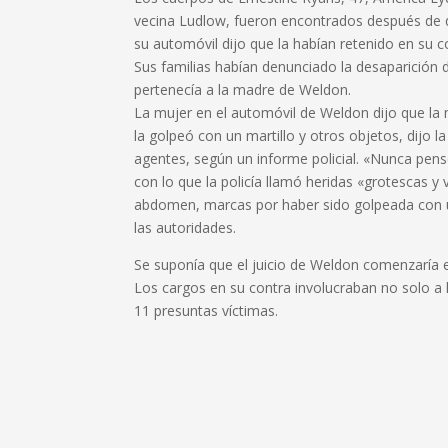
vecina Ludlow, fueron encontrados después de
su automóvil dijo que la habían retenido en su c
Sus familias habían denunciado la desaparición d
pertenecía a la madre de Weldon.
La mujer en el automóvil de Weldon dijo que la
la golpeó con un martillo y otros objetos, dijo la
agentes, según un informe policial. «Nunca pens
con lo que la policía llamó heridas «grotescas y 
abdomen, marcas por haber sido golpeada con un
las autoridades.
Se suponía que el juicio de Weldon comenzaría 
Los cargos en su contra involucraban no solo a
11 presuntas víctimas.