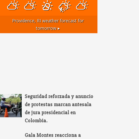
Providence, RI
weather forecast for
tomorrow ▸
Seguridad reforzada y anuncio
de protestas marcan antesala
de jura presidencial en
Colombia.
Gala Montes reacciona a