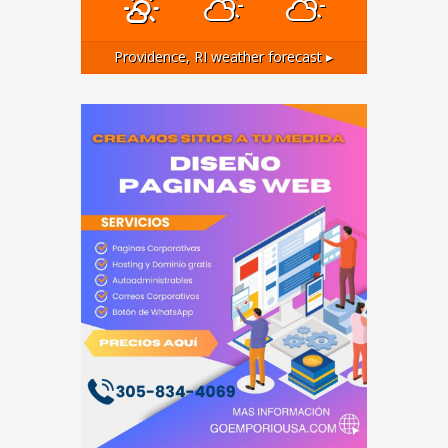
Providence, RI
weather forecast ▸