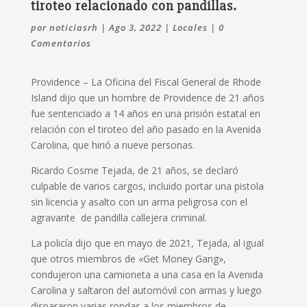
tiroteo relacionado con pandillas.
por
noticiasrh
|
Ago 3, 2022
|
Locales
|
0
Comentarios
Providence –
La Oficina del Fiscal General de Rhode
Island dijo que un hombre de Providence de 21 años
fue sentenciado a 14 años en una prisión estatal en
relación con el tiroteo del año pasado en la Avenida
Carolina, que hirió a nueve personas.
Ricardo Cosme Tejada, de 21 años, se declaró
culpable de varios cargos, incluido portar una pistola
sin licencia y asalto con un arma peligrosa con el
agravante de pandilla callejera criminal.
La policía dijo que en mayo de 2021, Tejada, al igual
que otros miembros de «Get Money Gang»,
condujeron una camioneta a una casa en la Avenida
Carolina y saltaron del automóvil con armas y luego
dispararon varias rondas a los miembros de