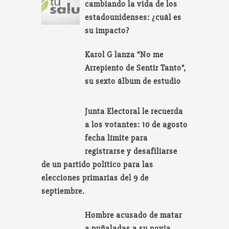
cambiando la vida de los
estadounidenses: ¿cuál es
su impacto?
Karol G lanza “No me
Arrepiento de Sentir Tanto”,
su sexto álbum de estudio
Junta Electoral le recuerda
a los votantes: 10 de agosto
fecha límite para
registrarse y desafiliarse
de un partido político para las
elecciones primarias del 9 de
septiembre.
Hombre acusado de matar
a puñaladas a su novia