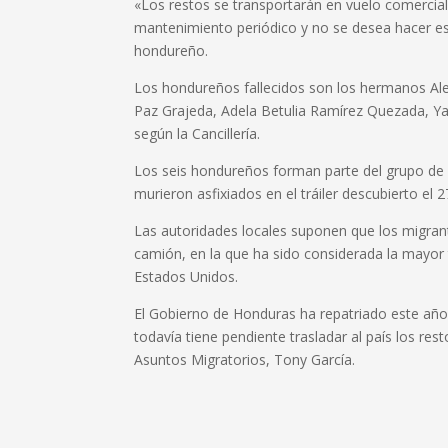
«Los restos se transportarán en vuelo comercial
mantenimiento periódico y no se desea hacer esp
hondureño.
Los hondureños fallecidos son los hermanos Al
Paz Grajeda, Adela Betulia Ramírez Quezada, Y
según la Cancillería.
Los seis hondureños forman parte del grupo de
murieron asfixiados en el tráiler descubierto el
Las autoridades locales suponen que los migran
camión, en la que ha sido considerada la mayor 
Estados Unidos.
El Gobierno de Honduras ha repatriado este año
todavía tiene pendiente trasladar al país los res
Asuntos Migratorios, Tony García.