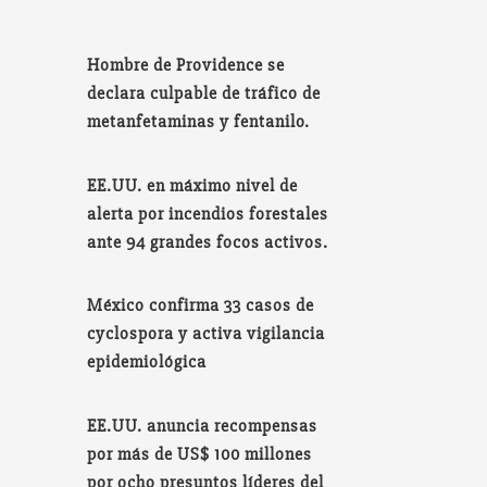
Hombre de Providence se
declara culpable de tráfico de
metanfetaminas y fentanilo.
EE.UU. en máximo nivel de
alerta por incendios forestales
ante 94 grandes focos activos.
México confirma 33 casos de
cyclospora y activa vigilancia
epidemiológica
EE.UU. anuncia recompensas
por más de US$ 100 millones
por ocho presuntos líderes del