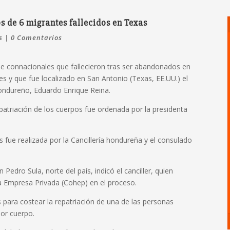
s de 6 migrantes fallecidos en Texas
s
|
0 Comentarios
 de connacionales que fallecieron tras ser abandonados en
tes y que fue localizado en San Antonio (Texas, EE.UU.) el
hondureño, Eduardo Enrique Reina.
patriación de los cuerpos fue ordenada por la presidenta
 fue realizada por la Cancillería hondureña y el consulado
 Pedro Sula, norte del país, indicó el canciller, quien
a Empresa Privada (Cohep) en el proceso.
 para costear la repatriación de una de las personas
por cuerpo.