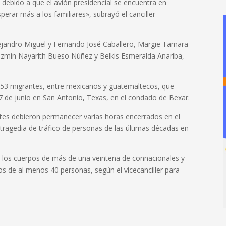
 debido a que el avión presidencial se encuentra en
erar más a los familiares», subrayó el canciller
ejandro Miguel y Fernando José Caballero, Margie Tamara
azmín Nayarith Bueso Núñez y Belkis Esmeralda Anariba,
 53 migrantes, entre mexicanos y guatemaltecos, que
 27 de junio en San Antonio, Texas, en el condado de Bexar.
tes debieron permanecer varias horas encerrados en el
tragedia de tráfico de personas de las últimas décadas en
 los cuerpos de más de una veintena de connacionales y
tos de al menos 40 personas, según el vicecanciller para