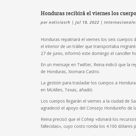
Honduras recibirá el viernes los cuerpo
por
noticiasrh
|
Jul 18, 2022
|
Internacionale
Honduras repatriará el viernes los seis cuerpos
el interior de un tráiler que transportaba migran
27 de junio, informó este domingo el canciller 
En un mensaje en Twitter, Reina indicó que la re
de Honduras, Xiomara Castro.
La gestión para trasladar los cuerpos a Honduras
en McAllen, Texas, añadió.
Los cuerpos llegarán el viernes a la ciudad de San
agradeció el apoyo del Consejo Hondureño de l
Reina precisó que el Cohep «donará los recursos
fallecidas», cuyo costo ronda los 4.100 dólares 