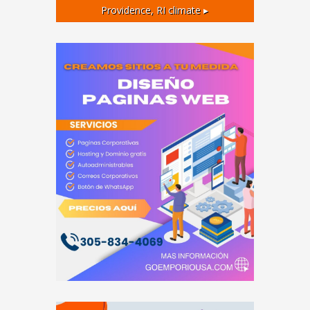
Providence, RI
climate ▸