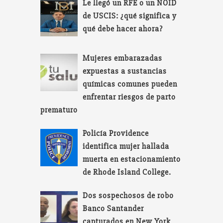
Le llegó un RFE o un NOID
de USCIS: ¿qué significa y
qué debe hacer ahora?
Mujeres embarazadas
expuestas a sustancias
químicas comunes pueden
enfrentar riesgos de parto
prematuro
Policía Providence
identifica mujer hallada
muerta en estacionamiento
de Rhode Island College.
Dos sospechosos de robo
Banco Santander
capturados en New York