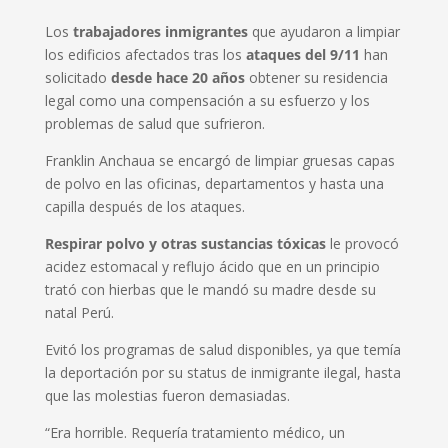
Los
trabajadores inmigrantes
que ayudaron a limpiar
los edificios afectados tras los
ataques del 9/11
han
solicitado
desde hace 20 años
obtener su residencia
legal como una compensación a su esfuerzo y los
problemas de salud que sufrieron.
Franklin Anchaua se encargó de limpiar gruesas capas
de polvo en las oficinas, departamentos y hasta una
capilla después de los ataques.
Respirar polvo y otras sustancias tóxicas
le provocó
acidez estomacal y reflujo ácido que en un principio
trató con hierbas que le mandó su madre desde su
natal Perú.
Evitó los programas de salud disponibles, ya que temía
la deportación por su status de inmigrante ilegal, hasta
que las molestias fueron demasiadas.
“Era horrible. Requería tratamiento médico, un