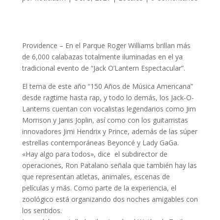
Providence – En el Parque Roger Williams brillan más
de 6,000 calabazas totalmente iluminadas en el ya
tradicional evento de “Jack O’Lantern Espectacular”.
El tema de este año “150 Años de Música Americana”
desde ragtime hasta rap, y todo lo demás, los Jack-O-
Lanterns cuentan con vocalistas legendarios como Jim
Morrison y Janis Joplin, así como con los guitarristas
innovadores Jimi Hendrix y Prince, además de las súper
estrellas contemporáneas Beyoncé y Lady GaGa.
«Hay algo para todos», dice el subdirector de
operaciones, Ron Patalano señala que también hay las
que representan atletas, animales, escenas de
películas y más.
Como parte de la experiencia, el
zoológico está organizando dos noches amigables con
los sentidos.