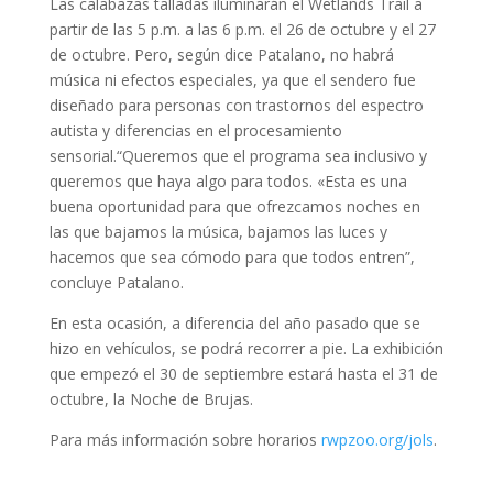
Las calabazas talladas iluminarán el Wetlands Trail a
partir de las 5 p.m. a las 6 p.m. el 26 de octubre y el 27
de octubre. Pero, según dice Patalano, no habrá
música ni efectos especiales, ya que el sendero fue
diseñado para personas con trastornos del espectro
autista y diferencias en el procesamiento
sensorial.“Queremos que el programa sea inclusivo y
queremos que haya algo para todos. «Esta es una
buena oportunidad para que ofrezcamos noches en
las que bajamos la música, bajamos las luces y
hacemos que sea cómodo para que todos entren”,
concluye Patalano.
En esta ocasión, a diferencia del año pasado que se
hizo en vehículos, se podrá recorrer a pie. La exhibición
que empezó el 30 de septiembre estará hasta el 31 de
octubre, la Noche de Brujas.
Para más información sobre horarios
rwpzoo.org/jols
.