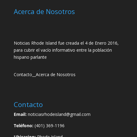
Acerca de Nosotros
Noticias Rhode Island fue creada el 4 de Enero 2016,
para cubrir el vacío informativo entre la población
hispano parlante
Contacto
__
Acerca de Nosotros
Contacto
Email:
noticiasrhodeisland@gmail.com
Teléfono:
(401) 369-1196
Ubicacion:
Rhode Island