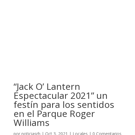
“Jack O’ Lantern
Espectacular 2021” un
festín para los sentidos
en el Parque Roger
Williams
por
noticiasrh
|
Oct 3, 2021
|
Locales
|
0 Comentarios