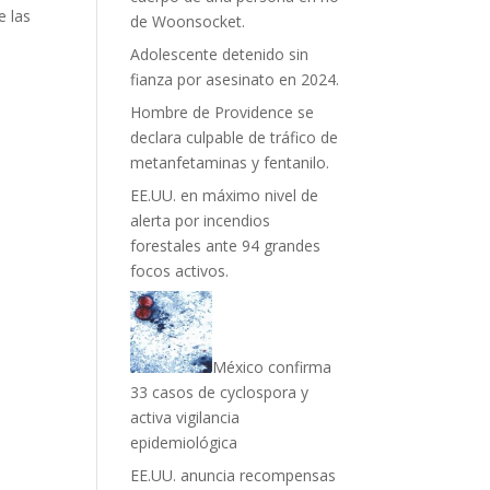
e las
de Woonsocket.
Adolescente detenido sin
fianza por asesinato en 2024.
Hombre de Providence se
declara culpable de tráfico de
metanfetaminas y fentanilo.
EE.UU. en máximo nivel de
alerta por incendios
forestales ante 94 grandes
focos activos.
México confirma
33 casos de cyclospora y
activa vigilancia
epidemiológica
EE.UU. anuncia recompensas