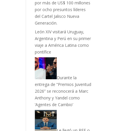
por más de US$ 100 millones
por ocho presuntos líderes
del Cartel Jalisco Nueva
Generación.
León XIV visitará Uruguay,
Argentina y Perú en su primer
viaje a América Latina como
pontífice
Durante la
entrega de “Premios Juventud
2026” se reconocerá a Marc
Anthony y Yandel como
‘Agentes de Cambio’
Le llegó un RFE o