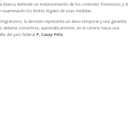
sa Blanca defiende un endurecimiento de los controles fronterizos y d
an examinando los límites legales de esas medidas.
igratorios, la decisión representa un alivio temporal y una garantía
 no debería convertirse, automáticamente, en el camino hacia una
llo del juez federal
P. Casey Pitts
.