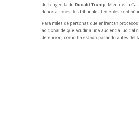
de la agenda de
Donald Trump
. Mientras la Ca
deportaciones, los tribunales federales continú
Para miles de personas que enfrentan procesos m
adicional de que acudir a una audiencia judicial
detención, como ha estado pasando antes del fa