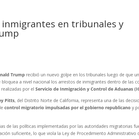
 inmigrantes en tribunales y
Trump
nald Trump
recibió un nuevo golpe en los tribunales luego de que u
e bloquea a nivel nacional los arrestos de inmigrantes dentro de las c
 realizadas por el
Servicio de Inmigración y Control de Aduanas (I
ey Pitts
, del Distrito Norte de California, representa una de las decis
de
control migratorio impulsadas por el gobierno republicano
y p
rias de las políticas implementadas por las autoridades migratorias f
ación suficiente, lo que viola la Ley de Procedimiento Administrativo 