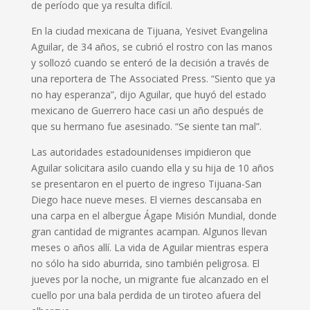
de período que ya resulta difícil.
En la ciudad mexicana de Tijuana, Yesivet Evangelina
Aguilar, de 34 años, se cubrió el rostro con las manos
y sollozó cuando se enteró de la decisión a través de
una reportera de The Associated Press. “Siento que ya
no hay esperanza”, dijo Aguilar, que huyó del estado
mexicano de Guerrero hace casi un año después de
que su hermano fue asesinado. “Se siente tan mal”.
Las autoridades estadounidenses impidieron que
Aguilar solicitara asilo cuando ella y su hija de 10 años
se presentaron en el puerto de ingreso Tijuana-San
Diego hace nueve meses. El viernes descansaba en
una carpa en el albergue Ágape Misión Mundial, donde
gran cantidad de migrantes acampan. Algunos llevan
meses o años allí. La vida de Aguilar mientras espera
no sólo ha sido aburrida, sino también peligrosa. El
jueves por la noche, un migrante fue alcanzado en el
cuello por una bala perdida de un tiroteo afuera del