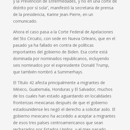
y la Prevención de Enfermedades, y no en una corte de
distrito por sí sola”, manifestó la secretaria de prensa
de la presidencia, Karine Jean-Pierre, en un
comunicado.
Ahora el caso pasa a la Corte Federal de Apelaciones
del 5to Circuito, con sede en Nueva Orleans, que en el
pasado ya ha fallado en contra de políticas
importantes del gobierno de Biden. Esa corte está
dominada por nominados republicanos, incluyendo
seis nominados por el expresidente Donald Trump,
que también nombró a Summerhays.
El Título 42 afecta principalmente a migrantes de
México, Guatemala, Honduras y El Salvador, muchos
de los cuales han estado aguardando en localidades
fronterizas mexicanas después de que el gobierno
estadounidense les negó el derecho a solicitar asilo. El
gobierno mexicano ha accedido a aceptar a migrantes
de esos tres países centroamericanos que sean
rechazados por Estados Unidos, y el mes pasado