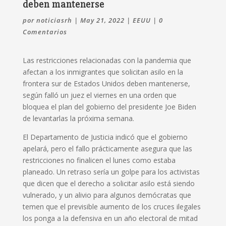
deben mantenerse
por
noticiasrh
|
May 21, 2022
|
EEUU
|
0
Comentarios
Las restricciones relacionadas con la pandemia que
afectan a los inmigrantes que solicitan asilo en la
frontera sur de Estados Unidos deben mantenerse,
según falló un juez el viernes en una orden que
bloquea el plan del gobierno del presidente Joe Biden
de levantarlas la próxima semana.
El Departamento de Justicia indicó que el gobierno
apelará, pero el fallo prácticamente asegura que las
restricciones no finalicen el lunes como estaba
planeado. Un retraso sería un golpe para los activistas
que dicen que el derecho a solicitar asilo está siendo
vulnerado, y un alivio para algunos demócratas que
temen que el previsible aumento de los cruces ilegales
los ponga a la defensiva en un año electoral de mitad