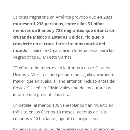
La crisis migratoria en América provocó que
en 2021
muriesen 1,238 personas, entre ellos 51 niños
menores de 5 años y 728 migrantes que intentaron
cruzar de México a Estados Unidos,
“lo que lo
convierte en el cruce terrestre más mortal del
mundo”,
indicó la Organización Internacional para las
Migraciones (OIM) este viernes.
“El número de muertes en la frontera entre Estados
Unidos y México el año pasado fue significativamente
mayor que en cualquier año anterior, incluso antes del
Covid-19″, señaló Edwin Viales uno de los autores del
informe que presenta las cifras.
En detalle, al menos 136 venezolanos han muerto en
tránsito en los últimos 18 meses, además de 108
cubanos y 90 haitianos, apuntó el organismo.
Sin embargo, el grupo demográfico más numeroso es