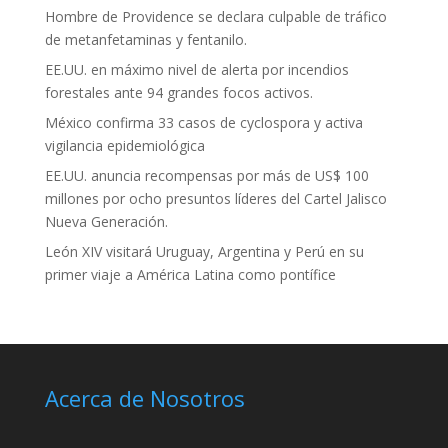
Hombre de Providence se declara culpable de tráfico
de metanfetaminas y fentanilo.
EE.UU. en máximo nivel de alerta por incendios
forestales ante 94 grandes focos activos.
México confirma 33 casos de cyclospora y activa
vigilancia epidemiológica
EE.UU. anuncia recompensas por más de US$ 100
millones por ocho presuntos líderes del Cartel Jalisco
Nueva Generación.
León XIV visitará Uruguay, Argentina y Perú en su
primer viaje a América Latina como pontífice
Acerca de Nosotros