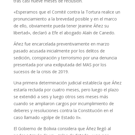
tras casi nueve meses de reclusión.
«Esperamos que el Comité contra la Tortura realice un
pronunciamiento a la brevedad posible y en el marco
de ello, obviamente pueda tener Jeanine Áñez su
libertad», declaró a Efe el abogado Alaín de Canedo.
Áñez fue encarcelada preventivamente en marzo
pasado acusada inicialmente por los delitos de
sedición, conspiración y terrorismo por una denuncia
presentada por una exdiputada del MAS por los
sucesos de la crisis de 2019.
Una primera determinación judicial establecía que Áñez
estaría recluida por cuatro meses, pero luego el plazo
se extendió a seis y luego otros seis meses más
cuando se ampliaron cargos por incumplimiento de
deberes y resoluciones contra la Constitución en el
caso llamado «golpe de Estado II».
El Gobierno de Bolivia considera que Áñez llegó al