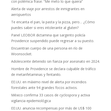
con polémica frase: “Me meto lo que quiera”
Alerta de viaje por arrestos de inmigrantes en
aeropuertos
Te encanta el pan, la pasta y la pizza, pero… ¿Cómo
puedes saber si eres intolerante al gluten?
Panel LEOBOR dictamina que sargento policía
Providence suspendido puede regresar a su puesto.
Encuentran cuerpo de una persona en río de
Woonsocket.
Adolescente detenido sin fianza por asesinato en 2024.
Hombre de Providence se declara culpable de tráfico
de metanfetaminas y fentanilo.
EE.UU. en máximo nivel de alerta por incendios
forestales ante 94 grandes focos activos.
México confirma 33 casos de cyclospora y activa
vigilancia epidemiológica
EE.UU. anuncia recompensas por más de US$ 100