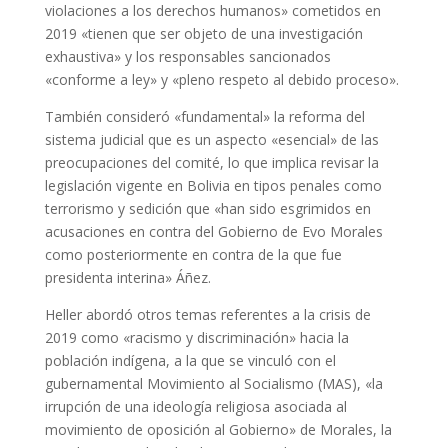
violaciones a los derechos humanos» cometidos en
2019 «tienen que ser objeto de una investigación
exhaustiva» y los responsables sancionados
«conforme a ley» y «pleno respeto al debido proceso».
También consideró «fundamental» la reforma del
sistema judicial que es un aspecto «esencial» de las
preocupaciones del comité, lo que implica revisar la
legislación vigente en Bolivia en tipos penales como
terrorismo y sedición que «han sido esgrimidos en
acusaciones en contra del Gobierno de Evo Morales
como posteriormente en contra de la que fue
presidenta interina» Áñez.
Heller abordó otros temas referentes a la crisis de
2019 como «racismo y discriminación» hacia la
población indígena, a la que se vinculó con el
gubernamental Movimiento al Socialismo (MAS), «la
irrupción de una ideología religiosa asociada al
movimiento de oposición al Gobierno» de Morales, la