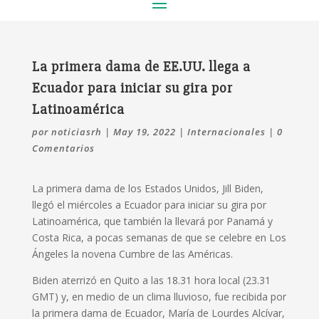
La primera dama de EE.UU. llega a
Ecuador para iniciar su gira por
Latinoamérica
por
noticiasrh
|
May 19, 2022
|
Internacionales
|
0
Comentarios
La primera dama de los Estados Unidos, Jill Biden,
llegó el miércoles a Ecuador para iniciar su gira por
Latinoamérica, que también la llevará por Panamá y
Costa Rica, a pocas semanas de que se celebre en Los
Ángeles la novena Cumbre de las Américas.
Biden aterrizó en Quito a las 18.31 hora local (23.31
GMT) y, en medio de un clima lluvioso, fue recibida por
la primera dama de Ecuador, María de Lourdes Alcívar,