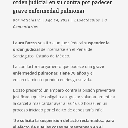
orden judicial en su contra por padecer
grave enfermedad pulmonar
por
noticiasrh
|
Ago 14, 2021
|
Espectáculos
|
0
Comentarios
Laura Bozzo
solicitó a un juez federal
suspender la
orden judicial
de internarse en el Penal de
Santiaguito, Estado de México.
La conductora argumentó que padece una
grave
enfermedad pulmonar, tiene 70 años
y el
encarcelamiento pondría en riesgo su vida.
Bozzo presentó un amparo contra la prisión preventiva
justificada que le obligaba a ingresar voluntariamente a
la cárcel a más tardar ayer a las 16:00 horas, en un
proceso iniciado por el delito de depositaría infiel.
“
Se solicita la suspensión del acto reclamado… para
el efecto de que las cosas se mantengan en el