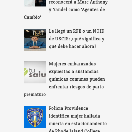
reconocerá a Marc Anthony
y Yandel como ‘Agentes de
Cambio’
Le llegó un RFE o un NOID
de USCIS: ¿qué significa y
qué debe hacer ahora?
Mujeres embarazadas
expuestas a sustancias
químicas comunes pueden
enfrentar riesgos de parto
prematuro
Policía Providence
identifica mujer hallada
muerta en estacionamiento
de Rhode Island College.