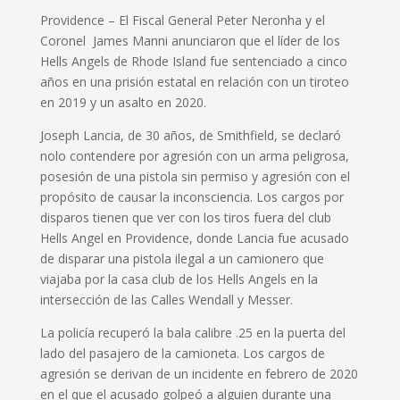
Providence – El Fiscal General Peter Neronha y el
Coronel James Manni anunciaron que el líder de los
Hells Angels de Rhode Island fue sentenciado a cinco
años en una prisión estatal en relación con un tiroteo
en 2019 y un asalto en 2020.
Joseph Lancia, de 30 años, de Smithfield, se declaró
nolo contendere por agresión con un arma peligrosa,
posesión de una pistola sin permiso y agresión con el
propósito de causar la inconsciencia. Los cargos por
disparos tienen que ver con los tiros fuera del club
Hells Angel en Providence, donde Lancia fue acusado
de disparar una pistola ilegal a un camionero que
viajaba por la casa club de los Hells Angels en la
intersección de las Calles Wendall y Messer.
La policía recuperó la bala calibre .25 en la puerta del
lado del pasajero de la camioneta. Los cargos de
agresión se derivan de un incidente en febrero de 2020
en el que el acusado golpeó a alguien durante una