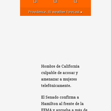
Providence, RI
weather forecast ▸
Hombre de California
culpable de acosar y
amenazar a mujeres
telefónicamente.
El Senado confirma a
Hamilton al frente de la
FEMA y aprueba a más de