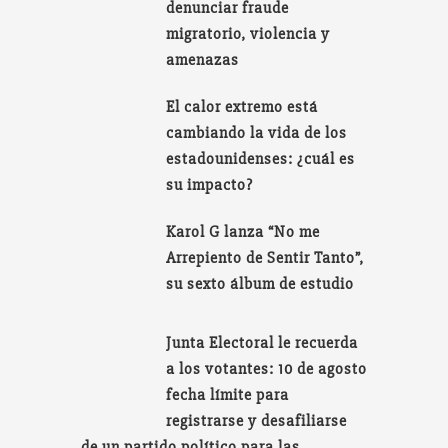
denunciar fraude
migratorio, violencia y
amenazas
El calor extremo está
cambiando la vida de los
estadounidenses: ¿cuál es
su impacto?
Karol G lanza “No me
Arrepiento de Sentir Tanto”,
su sexto álbum de estudio
Junta Electoral le recuerda
a los votantes: 10 de agosto
fecha límite para
registrarse y desafiliarse
de un partido político para las