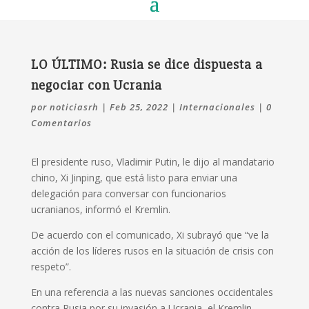
LO ÚLTIMO: Rusia se dice dispuesta a
negociar con Ucrania
por
noticiasrh
|
Feb 25, 2022
|
Internacionales
|
0
Comentarios
El presidente ruso, Vladimir Putin, le dijo al mandatario
chino, Xi Jinping, que está listo para enviar una
delegación para conversar con funcionarios
ucranianos, informó el Kremlin.
De acuerdo con el comunicado, Xi subrayó que “ve la
acción de los líderes rusos en la situación de crisis con
respeto”.
En una referencia a las nuevas sanciones occidentales
contra Rusia por su invasión a Ucrania, el Kremlin