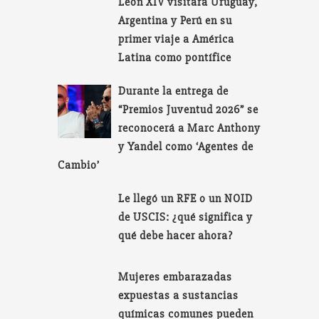
León XIV visitará Uruguay,
Argentina y Perú en su
primer viaje a América
Latina como pontífice
Durante la entrega de
“Premios Juventud 2026” se
reconocerá a Marc Anthony
y Yandel como ‘Agentes de
Cambio’
Le llegó un RFE o un NOID
de USCIS: ¿qué significa y
qué debe hacer ahora?
Mujeres embarazadas
expuestas a sustancias
químicas comunes pueden