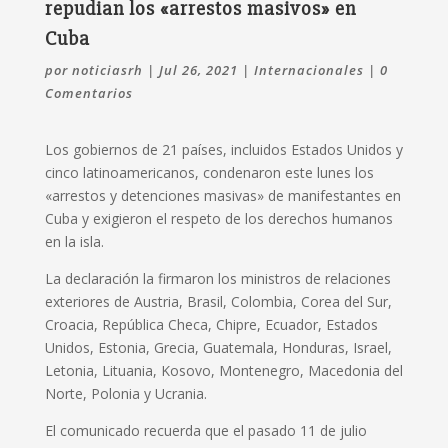
repudian los «arrestos masivos» en
Cuba
por
noticiasrh
|
Jul 26, 2021
|
Internacionales
|
0
Comentarios
Los gobiernos de 21 países, incluidos Estados Unidos y
cinco latinoamericanos, condenaron este lunes los
«arrestos y detenciones masivas» de manifestantes en
Cuba y exigieron el respeto de los derechos humanos
en la isla.
La declaración la firmaron los ministros de relaciones
exteriores de Austria, Brasil, Colombia, Corea del Sur,
Croacia, República Checa, Chipre, Ecuador, Estados
Unidos, Estonia, Grecia, Guatemala, Honduras, Israel,
Letonia, Lituania, Kosovo, Montenegro, Macedonia del
Norte, Polonia y Ucrania.
El comunicado recuerda que el pasado 11 de julio