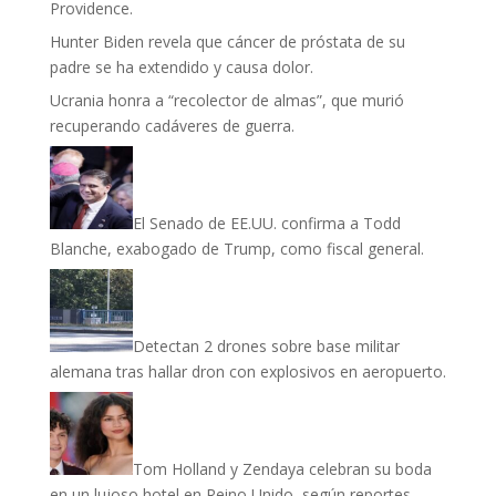
Providence.
Hunter Biden revela que cáncer de próstata de su
padre se ha extendido y causa dolor.
Ucrania honra a “recolector de almas”, que murió
recuperando cadáveres de guerra.
El Senado de EE.UU. confirma a Todd
Blanche, exabogado de Trump, como fiscal general.
Detectan 2 drones sobre base militar
alemana tras hallar dron con explosivos en aeropuerto.
Tom Holland y Zendaya celebran su boda
en un lujoso hotel en Reino Unido, según reportes