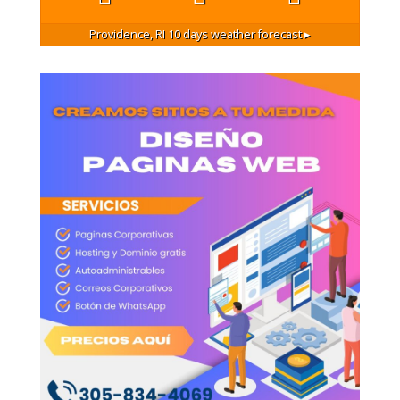
Providence, RI
10 days weather forecast ▸