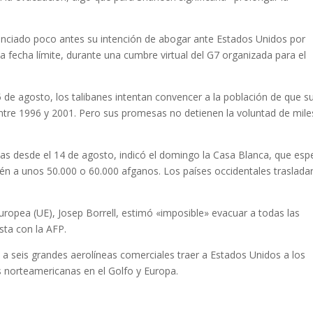
nunciado poco antes su intención de abogar ante Estados Unidos por
a fecha límite, durante una cumbre virtual del G7 organizada para el
de agosto, los talibanes intentan convencer a la población de que s
ntre 1996 y 2001. Pero sus promesas no detienen la voluntad de mile
s desde el 14 de agosto, indicó el domingo la Casa Blanca, que esp
én a unos 50.000 o 60.000 afganos. Los países occidentales traslada
 Europea (UE), Josep Borrell, estimó «imposible» evacuar a todas las
sta con la AFP.
a seis grandes aerolíneas comerciales traer a Estados Unidos a los
 norteamericanas en el Golfo y Europa.