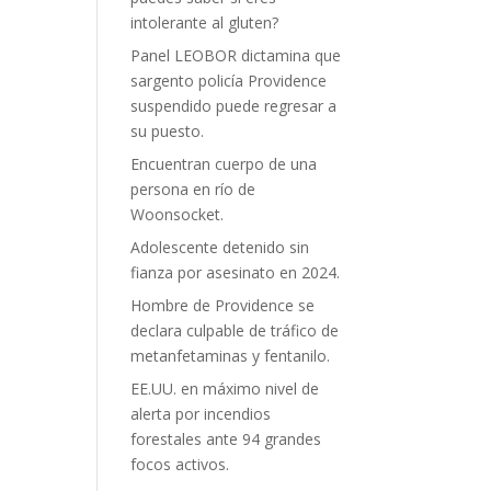
intolerante al gluten?
Panel LEOBOR dictamina que
sargento policía Providence
suspendido puede regresar a
su puesto.
Encuentran cuerpo de una
persona en río de
Woonsocket.
Adolescente detenido sin
fianza por asesinato en 2024.
Hombre de Providence se
declara culpable de tráfico de
metanfetaminas y fentanilo.
EE.UU. en máximo nivel de
alerta por incendios
forestales ante 94 grandes
focos activos.