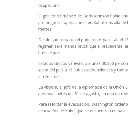
ocupación».
El gobierno británico de Boris Johnson había a
prolongar las operaciones en Kabul más allá de l
martes.
Desde que tomaron el poder en Afganistán el 15 
régimen será menos brutal que el precedente, e
huir del país.
Estados Unidos ya evacuó a unas 30.300 persona
sacar del país a 15.000 estadounidenses y tambi
a miles más.
La víspera, el jefe de la diplomacia de la Unión
personas antes del 31 de agosto, en una entrevi
Para reforzar la evacuación, Washington ordenó 
evacuados de Kabul que se encuentran en bases