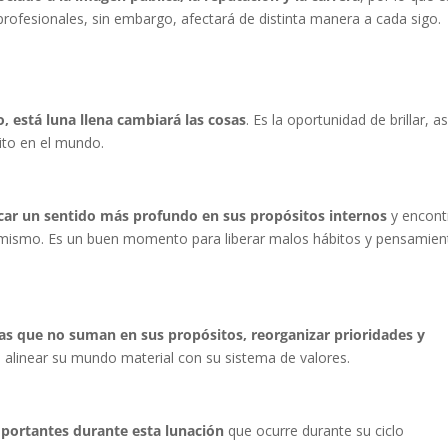
profesionales, sin embargo, afectará de distinta manera a cada sigo.
o, está luna llena cambiará las cosas
. Es la oportunidad de brillar, a
ito en el mundo.
scar un sentido más profundo en sus propósitos internos
y encont
í mismo. Es un buen momento para liberar malos hábitos y pensamien
sas que no suman en sus propósitos, reorganizar prioridades y
e alinear su mundo material con su sistema de valores.
mportantes durante esta lunación
que ocurre durante su ciclo