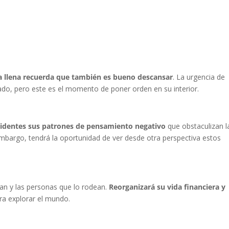
a llena recuerda que también es bueno descansar
. La urgencia de
ado, pero este es el momento de poner orden en su interior.
evidentes sus patrones de pensamiento negativo
que obstaculizan l
bargo, tendrá la oportunidad de ver desde otra perspectiva estos
san y las personas que lo rodean.
Reorganizará su vida financiera y
ra explorar el mundo.