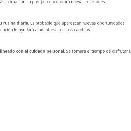
s íntima con su pareja o encontrará nuevas relaciones.
u rutina diaria
. Es probable que aparezcan nuevas oportunidades
unación lo ayudará a adaptarse a estos cambios.
 alineado con el cuidado personal
. Se tomará el tiempo de disfrutar 