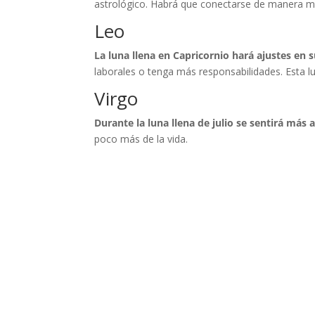
astrológico. Habrá que conectarse de manera má
Leo
La luna llena en Capricornio hará ajustes en s
laborales o tenga más responsabilidades. Esta l
Virgo
Durante la luna llena de julio se sentirá más
poco más de la vida.