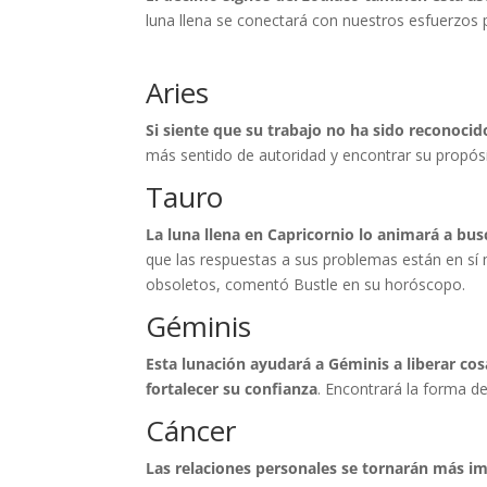
luna llena se conectará con nuestros esfuerzos 
Aries
Si siente que su trabajo no ha sido reconocid
más sentido de autoridad y encontrar su propós
Tauro
La luna llena en Capricornio lo animará a bu
que las respuestas a sus problemas están en s
obsoletos, comentó Bustle en su horóscopo.
Géminis
Esta lunación ayudará a Géminis a liberar co
fortalecer su confianza
. Encontrará la forma d
Cáncer
Las relaciones personales se tornarán más i