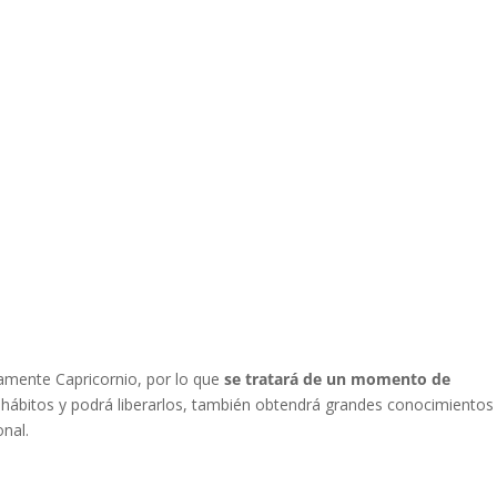
isamente Capricornio, por lo que
se tratará de un momento de
 hábitos y podrá liberarlos, también obtendrá grandes conocimientos
onal.