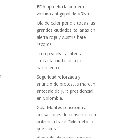
FDA aprueba la primera
vacuna antigripal de ARNm
Ola de calor pone a todas las
grandes ciudades italianas en
alerta roja y Austria bate
récords
Trump vuelve a intentar
limitar la ciudadanía por
nacimiento
a
Seguridad reforzada y
anuncio de protestas marcan
antesala de jura presidencial
en Colombia.
Gala Montes reacciona a
acusaciones de consumo con
polémica frase: “Me meto lo
que quiera”
Alerta de viaje por arrestos