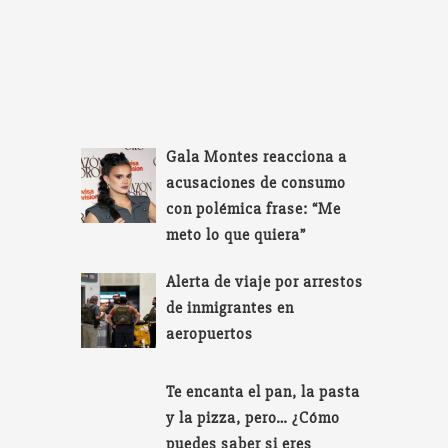
Gala Montes reacciona a
acusaciones de consumo
con polémica frase: “Me
meto lo que quiera”
Alerta de viaje por arrestos
de inmigrantes en
aeropuertos
Te encanta el pan, la pasta
y la pizza, pero… ¿Cómo
puedes saber si eres