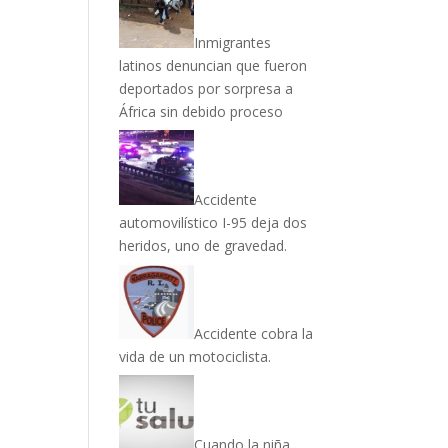
Inmigrantes
latinos denuncian que fueron
deportados por sorpresa a
África sin debido proceso
Accidente
automovilístico I-95 deja dos
heridos, uno de gravedad.
Accidente cobra la
vida de un motociclista.
Cuando la niña