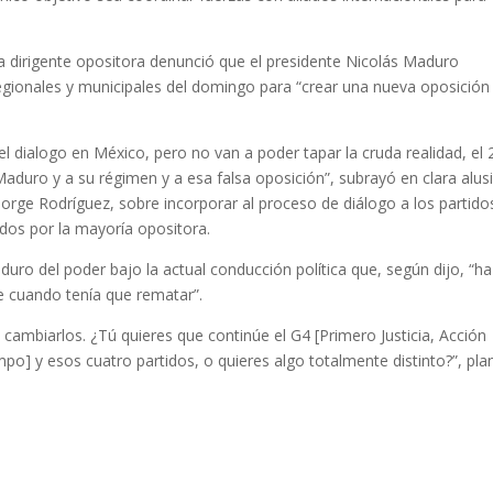
 dirigente opositora denunció que el presidente Nicolás Maduro
regionales y municipales del domingo para “crear una nueva oposición
el dialogo en México, pero no van a poder tapar la cruda realidad, el 
duro y a su régimen y a esa falsa oposición”, subrayó en clara alus
Jorge Rodríguez, sobre incorporar al proceso de diálogo a los partido
dos por la mayoría opositora.
uro del poder bajo la actual conducción política que, según dijo, “ha
 cuando tenía que rematar”.
cambiarlos. ¿Tú quieres que continúe el G4 [Primero Justicia, Acción
] y esos cuatro partidos, o quieres algo totalmente distinto?”, pla