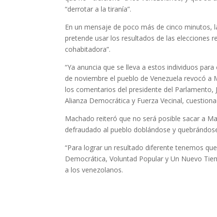
“derrotar a la tiranía”.
En un mensaje de poco más de cinco minutos, la
pretende usar los resultados de las elecciones 
cohabitadora”.
“Ya anuncia que se lleva a estos individuos para 
de noviembre el pueblo de Venezuela revocó a Ma
los comentarios del presidente del Parlamento, 
Alianza Democrática y Fuerza Vecinal, cuestiona
Machado reiteró que no será posible sacar a Mad
defraudado al pueblo doblándose y quebrándose
“Para lograr un resultado diferente tenemos que 
Democrática, Voluntad Popular y Un Nuevo Tiempo
a los venezolanos.