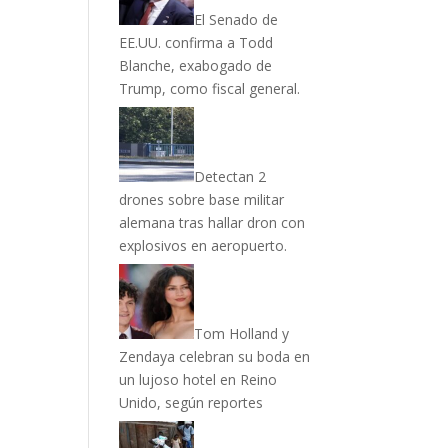
El Senado de
EE.UU. confirma a Todd
Blanche, exabogado de
Trump, como fiscal general.
Detectan 2
drones sobre base militar
alemana tras hallar dron con
explosivos en aeropuerto.
Tom Holland y
Zendaya celebran su boda en
un lujoso hotel en Reino
Unido, según reportes