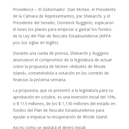
Providence – El Gobernador Dan McKee, el Presidente
de la Cámara de Representantes, Joe Shekarchi, y el
Presidente del Senado, Dominick Ruggerio, explicaron
el lunes los planes para empezar a gastar los fondos
de la Ley del Plan de Rescate Estadounidense (ARPA
pos sus siglas en Inglés).
Durante una rueda de prensa, Shekarchi y Ruggerio
anunciaron el compromiso de la legislatura de actuar
sobre la propuesta de McKee «Rebotes de Rhode
Island», sometiéndola a votación en los comités de
finanzas la próxima semana.
La propuesta, que se presentó a la legislatura para su
aprobación en octubre, es una inversión inicial del 10%,
o $ 113 millones, de los $ 1,130 millones del estado en
fondos del Plan de Rescate Estadounidense para
ayudar a impulsar la recuperación de Rhode Island.
Así es como se gastará el dinero inicial: