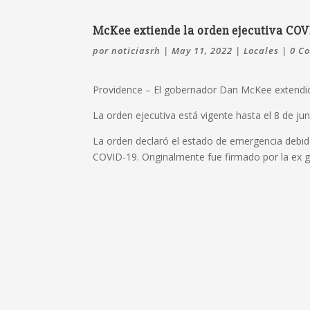
McKee extiende la orden ejecutiva COV
por
noticiasrh
|
May 11, 2022
|
Locales
|
0 C
Providence –
El gobernador Dan McKee extendió 
La orden ejecutiva está vigente hasta el 8 de jun
La orden declaró el estado de emergencia debido 
COVID-19.
Originalmente fue firmado por la e