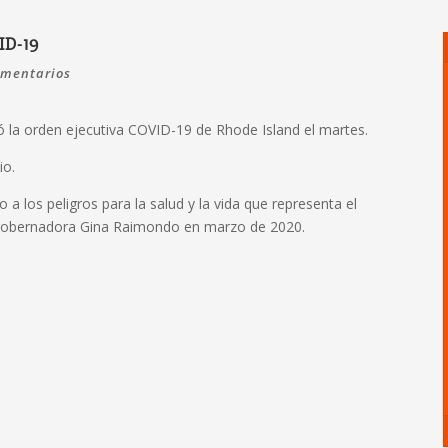
ID-19
omentarios
la orden ejecutiva COVID-19 de Rhode Island el martes.
io.
a los peligros para la salud y la vida que representa el
x gobernadora Gina Raimondo en marzo de 2020.