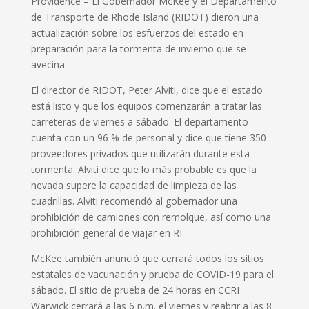
Providence – El Gobernador McKee y el Departamento
de Transporte de Rhode Island (RIDOT) dieron una
actualización sobre los esfuerzos del estado en
preparación para la tormenta de invierno que se
avecina.
El director de RIDOT, Peter Alviti, dice que el estado
está listo y que los equipos comenzarán a tratar las
carreteras de viernes a sábado. El departamento
cuenta con un 96 % de personal y dice que tiene 350
proveedores privados que utilizarán durante esta
tormenta. Alviti dice que lo más probable es que la
nevada supere la capacidad de limpieza de las
cuadrillas. Alviti recomendó al gobernador una
prohibición de camiones con remolque, así como una
prohibición general de viajar en RI.
McKee también anunció que cerrará todos los sitios
estatales de vacunación y prueba de COVID-19 para el
sábado. El sitio de prueba de 24 horas en CCRI
Warwick cerrará a las 6 p.m. el viernes y reabrir a las 8