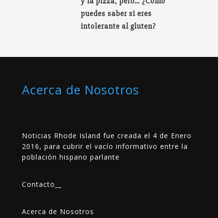
y la pizza, pero… ¿Cómo
puedes saber si eres
intolerante al gluten?
Acerca de Nosotros
Noticias Rhode Island fue creada el 4 de Enero
2016, para cubrir el vacío informativo entre la
población hispano parlante
Contacto
__
Acerca de Nosotros