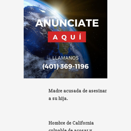
Madre acusada de asesinar
a su hija.
Hombre de California
culpable de acosar y