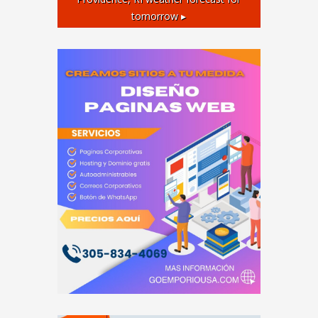
tomorrow ▸