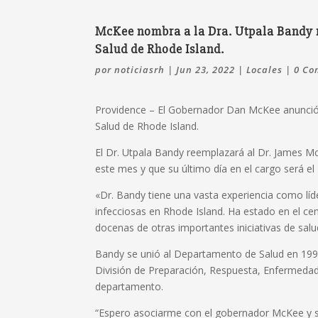
McKee nombra a la Dra. Utpala Bandy n
Salud de Rhode Island.
por
noticiasrh
|
Jun 23, 2022
|
Locales
|
0 Co
Providence – El Gobernador Dan McKee anunció e
Salud de Rhode Island.
El Dr. Utpala Bandy reemplazará al Dr. James Mc
este mes y que su último día en el cargo será el 
«Dr. Bandy tiene una vasta experiencia como lí
infecciosas en Rhode Island. Ha estado en el ce
docenas de otras importantes iniciativas de salu
Bandy se unió al Departamento de Salud en 19
División de Preparación, Respuesta, Enfermedad
departamento.
“Espero asociarme con el gobernador McKee y su 