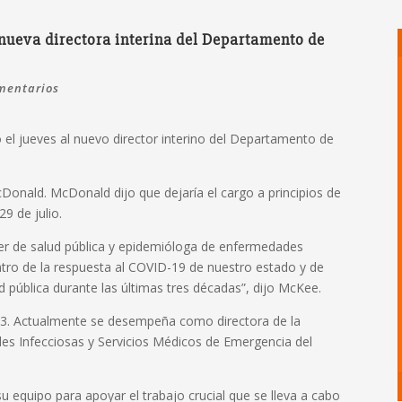
ueva directora interina del Departamento de
mentarios
l jueves al nuevo director interino del Departamento de
Donald. McDonald dijo que dejaría el cargo a principios de
29 de julio.
der de salud pública y epidemióloga de enfermedades
ntro de la respuesta al COVID-19 de nuestro estado y de
d pública durante las últimas tres décadas”, dijo McKee.
93. Actualmente se desempeña como directora de la
es Infecciosas y Servicios Médicos de Emergencia del
equipo para apoyar el trabajo crucial que se lleva a cabo