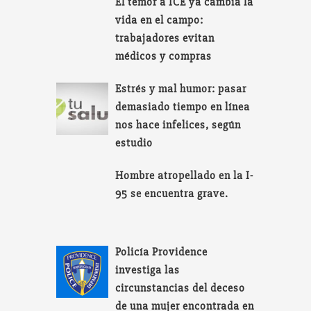
El temor a ICE ya cambia la
vida en el campo:
trabajadores evitan
médicos y compras
Estrés y mal humor: pasar
demasiado tiempo en línea
nos hace infelices, según
estudio
Hombre atropellado en la I-
95 se encuentra grave.
Policía Providence
investiga las
circunstancias del deceso
de una mujer encontrada en