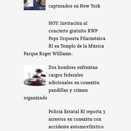
capturados en New York
HOY: Invitación al
concierto gratuito RWP
Pops Orquesta Filarmónica
RI en Templo de la Música
Parque Roger Williams.
Dos hombres enfrentan
cargos federales
adicionales en conexión
pandillas y crimen
organizado
Policía Estatal RI reporta 3
arrestos en conexión con
accidente automovilístico