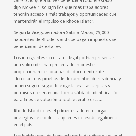
carrera, lo que a su vez beneficia a todo el estado”,
dijo McKee.
“Eso significa que más trabajadores
tendrán acceso a más trabajos y oportunidades que
mantendrán el impulso de Rhode Island”.
Según la Vicegobernadora Sabina Matos, 29,000
habitantes de Rhode Island que pagan impuestos se
beneficiarán de esta ley.
Los inmigrantes sin estatus legal podrían presentar
una solicitud si han presentado impuestos,
proporcionan dos pruebas de documentos de
identidad, dos pruebas de documentos de residencia y
tienen seguro según lo exige la ley.
Las tarjetas y
permisos no serían una forma válida de identificación
para fines de votación oficial federal o estatal.
Rhode Island no es el primer estado en otorgar
privilegios de conducir a quienes no están legalmente
en el país.
Los legisladores de Massachusetts decidieron anular el