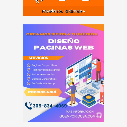
Providence, RI
climate ▸