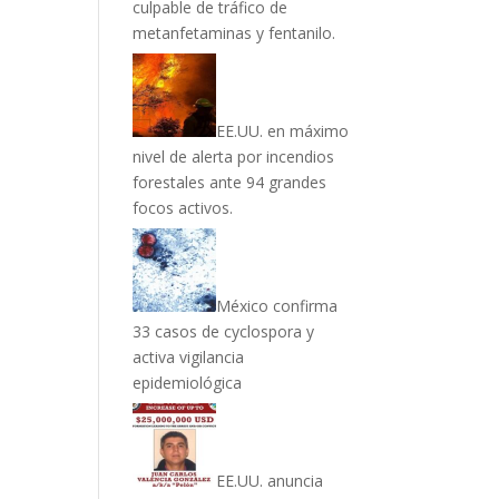
culpable de tráfico de
metanfetaminas y fentanilo.
EE.UU. en máximo
nivel de alerta por incendios
forestales ante 94 grandes
focos activos.
México confirma
33 casos de cyclospora y
activa vigilancia
epidemiológica
EE.UU. anuncia