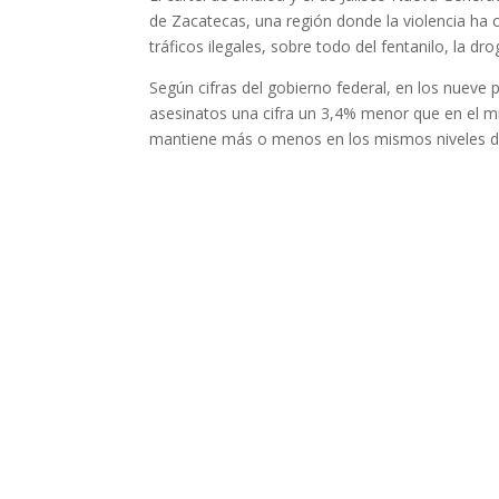
de Zacatecas, una región donde la violencia ha 
tráficos ilegales, sobre todo del fentanilo, la d
Según cifras del gobierno federal, en los nuev
asesinatos una cifra un 3,4% menor que en el mi
mantiene más o menos en los mismos niveles desd