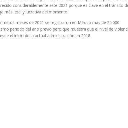
crecido considerablemente este 2021 porque es clave en el tránsito d
roga más letal y lucrativa del momento.
e primeros meses de 2021 se registraron en México más de 25.000
smo periodo del año previo pero que muestra que el nivel de violenc
e el inicio de la actual administración en 2018.