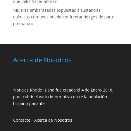
qué debe hacer ahora?
Mujeres embarazadas expuestas a sustancias
químicas comunes pueden enfrentar riesgos de parto
prematuro
Acerca de Nosotros
Noticias Rhode Island fue creada el 4 de Enero 2016,
para cubrir el vacío informativo entre la población
hispano parlante
Contacto
__
Acerca de Nosotros