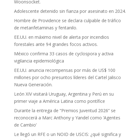
Woonsocket.
Adolescente detenido sin fianza por asesinato en 2024.
Hombre de Providence se declara culpable de tráfico
de metanfetaminas y fentanilo.
EE.UU. en máximo nivel de alerta por incendios
forestales ante 94 grandes focos activos.
México confirma 33 casos de cyclospora y activa
vigilancia epidemiológica
EE.UU. anuncia recompensas por más de US$ 100
millones por ocho presuntos líderes del Cartel Jalisco
Nueva Generación.
León XIV visitará Uruguay, Argentina y Perú en su
primer viaje a América Latina como pontífice
Durante la entrega de “Premios Juventud 2026” se
reconocerá a Marc Anthony y Yandel como ‘Agentes
de Cambio’
Le llegó un RFE o un NOID de USCIS: ¿qué significa y