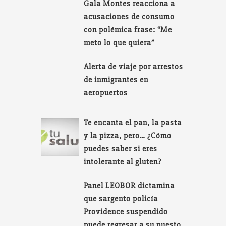
Gala Montes reacciona a
acusaciones de consumo
con polémica frase: “Me
meto lo que quiera”
Alerta de viaje por arrestos
de inmigrantes en
aeropuertos
Te encanta el pan, la pasta
y la pizza, pero… ¿Cómo
puedes saber si eres
intolerante al gluten?
Panel LEOBOR dictamina
que sargento policía
Providence suspendido
puede regresar a su puesto.