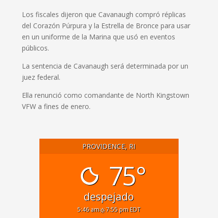
Los fiscales dijeron que Cavanaugh compró réplicas
del Corazón Púrpura y la Estrella de Bronce para usar
en un uniforme de la Marina que usó en eventos
públicos.
La sentencia de Cavanaugh será determinada por un
juez federal.
Ella renunció como comandante de North Kingstown
VFW a fines de enero.
PROVIDENCE, RI
75°
despejado
5:46 am
7:55 pm EDT