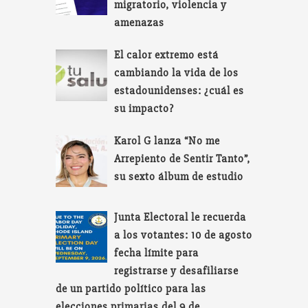
migratorio, violencia y
amenazas
El calor extremo está
cambiando la vida de los
estadounidenses: ¿cuál es
su impacto?
Karol G lanza “No me
Arrepiento de Sentir Tanto”,
su sexto álbum de estudio
Junta Electoral le recuerda
a los votantes: 10 de agosto
fecha límite para
registrarse y desafiliarse
de un partido político para las
elecciones primarias del 9 de