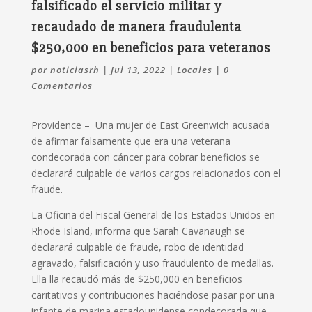
falsificado el servicio militar y
recaudado de manera fraudulenta
$250,000 en beneficios para veteranos
por
noticiasrh
|
Jul 13, 2022
|
Locales
|
0
Comentarios
Providence – Una mujer de East Greenwich acusada
de afirmar falsamente que era una veterana
condecorada con cáncer para cobrar beneficios se
declarará culpable de varios cargos relacionados con el
fraude.
La Oficina del Fiscal General de los Estados Unidos en
Rhode Island, informa que Sarah Cavanaugh se
declarará culpable de fraude, robo de identidad
agravado, falsificación y uso fraudulento de medallas.
Ella lla recaudó más de $250,000 en beneficios
caritativos y contribuciones haciéndose pasar por una
infante de marina estadounidense condecorada que