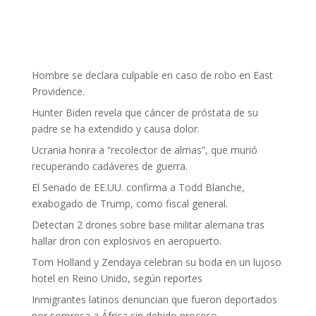
Hombre se declara culpable en caso de robo en East
Providence.
Hunter Biden revela que cáncer de próstata de su
padre se ha extendido y causa dolor.
Ucrania honra a “recolector de almas”, que murió
recuperando cadáveres de guerra.
El Senado de EE.UU. confirma a Todd Blanche,
exabogado de Trump, como fiscal general.
Detectan 2 drones sobre base militar alemana tras
hallar dron con explosivos en aeropuerto.
Tom Holland y Zendaya celebran su boda en un lujoso
hotel en Reino Unido, según reportes
Inmigrantes latinos denuncian que fueron deportados
por sorpresa a África sin debido proceso