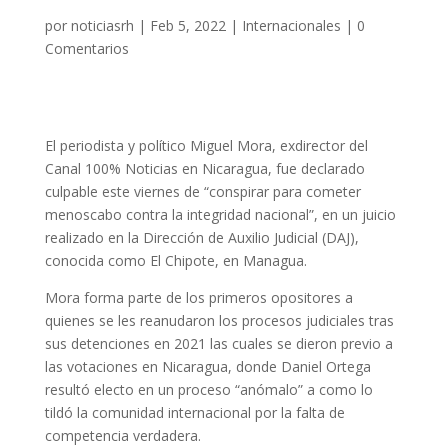
por
noticiasrh
|
Feb 5, 2022
|
Internacionales
|
0
Comentarios
El periodista y político Miguel Mora, exdirector del
Canal 100% Noticias en Nicaragua, fue declarado
culpable este viernes de “conspirar para cometer
menoscabo contra la integridad nacional”, en un juicio
realizado en la Dirección de Auxilio Judicial (DAJ),
conocida como El Chipote, en Managua.
Mora forma parte de los primeros opositores a
quienes se les reanudaron los procesos judiciales tras
sus detenciones en 2021 las cuales se dieron previo a
las votaciones en Nicaragua, donde Daniel Ortega
resultó electo en un proceso “anómalo” a como lo
tildó la comunidad internacional por la falta de
competencia verdadera.