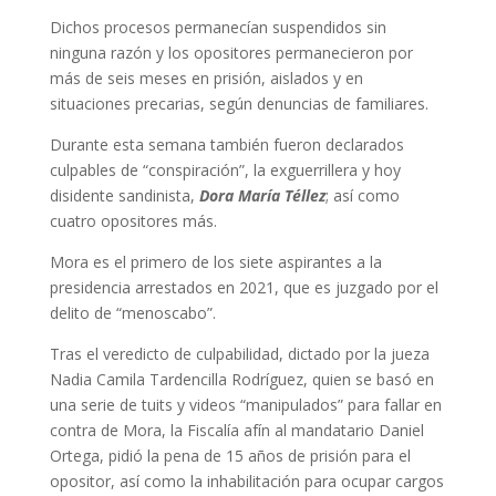
Dichos procesos permanecían suspendidos sin
ninguna razón y los opositores permanecieron por
más de seis meses en prisión, aislados y en
situaciones precarias, según denuncias de familiares.
Durante esta semana también fueron declarados
culpables de “conspiración”, la exguerrillera y hoy
disidente sandinista,
Dora María Téllez
; así como
cuatro opositores más.
Mora es el primero de los siete aspirantes a la
presidencia arrestados en 2021, que es juzgado por el
delito de “menoscabo”.
Tras el veredicto de culpabilidad, dictado por la jueza
Nadia Camila Tardencilla Rodríguez, quien se basó en
una serie de tuits y videos “manipulados” para fallar en
contra de Mora, la Fiscalía afín al mandatario Daniel
Ortega, pidió la pena de 15 años de prisión para el
opositor, así como la inhabilitación para ocupar cargos