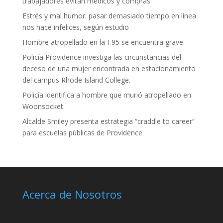
trabajadores evitan médicos y compras
Estrés y mal humor: pasar demasiado tiempo en línea
nos hace infelices, según estudio
Hombre atropellado en la I-95 se encuentra grave.
Policía Providence investiga las circunstancias del
deceso de una mujer encontrada en estacionamiento
del campus Rhode Island College.
Policía identifica a hombre que murió atropellado en
Woonsocket.
Alcalde Smiley presenta estrategia “craddle to career”
para escuelas públicas de Providence.
Acerca de Nosotros