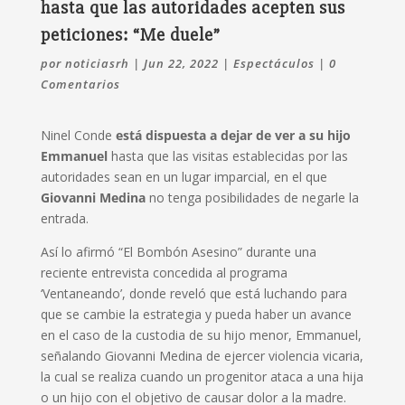
hasta que las autoridades acepten sus
peticiones: “Me duele”
por
noticiasrh
|
Jun 22, 2022
|
Espectáculos
|
0
Comentarios
Ninel Conde
está dispuesta a dejar de ver a su hijo
Emmanuel
hasta que las visitas establecidas por las
autoridades sean en un lugar imparcial, en el que
Giovanni Medina
no tenga posibilidades de negarle la
entrada.
Así lo afirmó “El Bombón Asesino” durante una
reciente entrevista concedida al programa
‘Ventaneando’, donde reveló que está luchando para
que se cambie la estrategia y pueda haber un avance
en el caso de la custodia de su hijo menor, Emmanuel,
señalando Giovanni Medina de ejercer violencia vicaria,
la cual se realiza cuando un progenitor ataca a una hija
o un hijo con el objetivo de causar dolor a la madre.