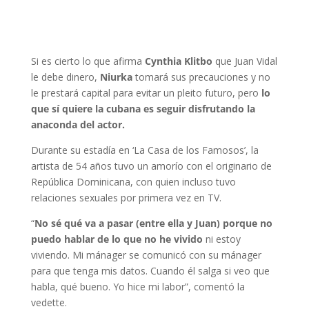
Si es cierto lo que afirma
Cynthia Klitbo
que Juan Vidal
le debe dinero,
Niurka
tomará sus precauciones y no
le prestará capital para evitar un pleito futuro, pero
lo
que sí quiere la cubana es seguir disfrutando la
anaconda del actor.
Durante su estadía en ‘La Casa de los Famosos’, la
artista de 54 años tuvo un amorío con el originario de
República Dominicana, con quien incluso tuvo
relaciones sexuales por primera vez en TV.
“
No sé qué va a pasar (entre ella y Juan) porque no
puedo hablar de lo que no he vivido
ni estoy
viviendo. Mi mánager se comunicó con su mánager
para que tenga mis datos. Cuando él salga si veo que
habla, qué bueno. Yo hice mi labor”, comentó la
vedette.