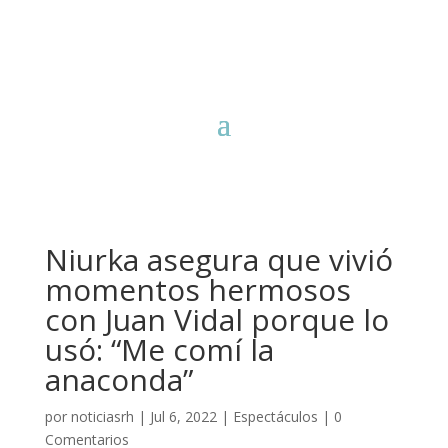
Niurka asegura que vivió
momentos hermosos
con Juan Vidal porque lo
usó: “Me comí la
anaconda”
por
noticiasrh
|
Jul 6, 2022
|
Espectáculos
|
0
Comentarios