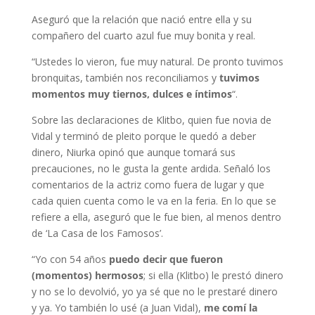
Aseguró que la relación que nació entre ella y su
compañero del cuarto azul fue muy bonita y real.
“Ustedes lo vieron, fue muy natural. De pronto tuvimos
bronquitas, también nos reconciliamos y
tuvimos
momentos muy tiernos, dulces e íntimos
“.
Sobre las declaraciones de Klitbo, quien fue novia de
Vidal y terminó de pleito porque le quedó a deber
dinero, Niurka opinó que aunque tomará sus
precauciones, no le gusta la gente ardida. Señaló los
comentarios de la actriz como fuera de lugar y que
cada quien cuenta como le va en la feria. En lo que se
refiere a ella, aseguró que le fue bien, al menos dentro
de ‘La Casa de los Famosos’.
“Yo con 54 años
puedo decir que fueron
(momentos) hermosos
; si ella (Klitbo) le prestó dinero
y no se lo devolvió, yo ya sé que no le prestaré dinero
y ya. Yo también lo usé (a Juan Vidal),
me comí la