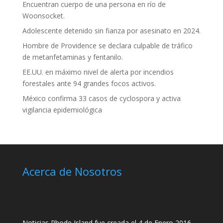
Encuentran cuerpo de una persona en río de
Woonsocket.
Adolescente detenido sin fianza por asesinato en 2024.
Hombre de Providence se declara culpable de tráfico
de metanfetaminas y fentanilo.
EE.UU. en máximo nivel de alerta por incendios
forestales ante 94 grandes focos activos.
México confirma 33 casos de cyclospora y activa
vigilancia epidemiológica
Acerca de Nosotros
Noticias Rhode Island fue creada el 4 de Enero 2016,