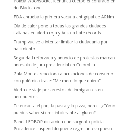
Policía Woonsocket identifica cuerpo encontrado en
río Blackstone.
FDA aprueba la primera vacuna antigripal de ARNm
Ola de calor pone a todas las grandes ciudades
italianas en alerta roja y Austria bate récords
Trump vuelve a intentar limitar la ciudadanía por
nacimiento
Seguridad reforzada y anuncio de protestas marcan
antesala de jura presidencial en Colombia.
Gala Montes reacciona a acusaciones de consumo
con polémica frase: “Me meto lo que quiera”
Alerta de viaje por arrestos de inmigrantes en
aeropuertos
Te encanta el pan, la pasta y la pizza, pero… ¿Cómo
puedes saber si eres intolerante al gluten?
Panel LEOBOR dictamina que sargento policía
Providence suspendido puede regresar a su puesto.