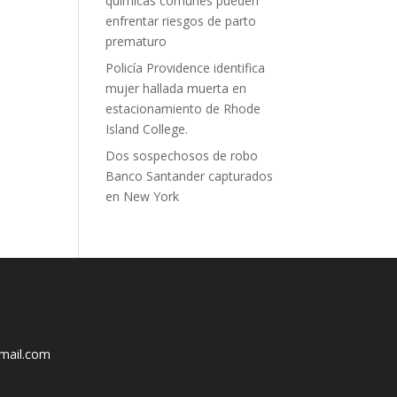
químicas comunes pueden
enfrentar riesgos de parto
prematuro
Policía Providence identifica
mujer hallada muerta en
estacionamiento de Rhode
Island College.
Dos sospechosos de robo
Banco Santander capturados
en New York
mail.com