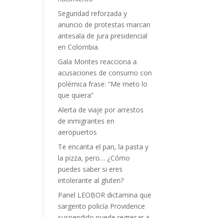
Seguridad reforzada y
anuncio de protestas marcan
antesala de jura presidencial
en Colombia.
Gala Montes reacciona a
acusaciones de consumo con
polémica frase: “Me meto lo
que quiera”
Alerta de viaje por arrestos
de inmigrantes en
aeropuertos
Te encanta el pan, la pasta y
la pizza, pero… ¿Cómo
puedes saber si eres
intolerante al gluten?
Panel LEOBOR dictamina que
sargento policía Providence
suspendido puede regresar a