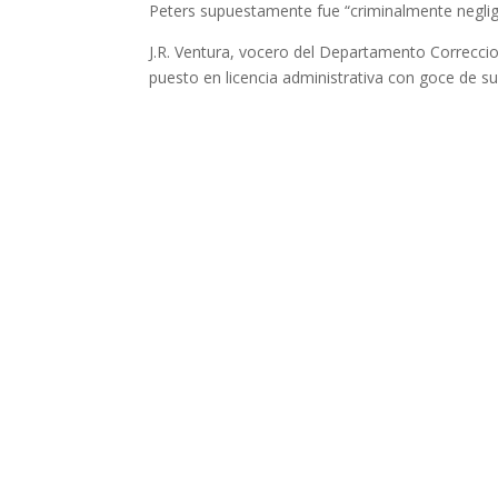
Peters supuestamente fue “criminalmente negli
J.R. Ventura, vocero del Departamento Correccio
puesto en licencia administrativa con goce de su