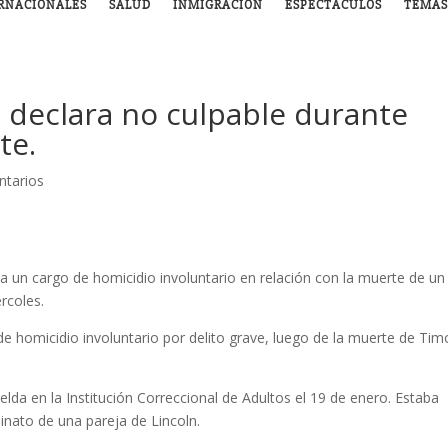
RNACIONALES
SALUD
INMIGRACIÓN
ESPECTÁCULOS
TEMAS
e declara no culpable durante
te.
ntarios
ta un cargo de homicidio involuntario en relación con la muerte de un
ércoles.
de homicidio involuntario por delito grave, luego de la muerte de Tim
da en la Institución Correccional de Adultos el 19 de enero. Estaba
inato de una pareja de Lincoln.