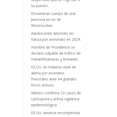
su puesto.
Encuentran cuerpo de una
persona en río de
Woonsocket.
Adolescente detenido sin
fianza por asesinato en 2024.
Hombre de Providence se
declara culpable de tráfico de
metanfetaminas y fentanilo.
EE.UU. en máximo nivel de
alerta por incendios
forestales ante 94 grandes
focos activos.
México confirma 33 casos de
cyclospora y activa vigilancia
epidemiológica
EE.UU. anuncia recompensas