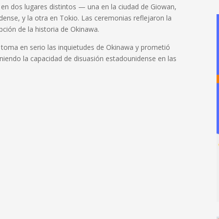
r en dos lugares distintos — una en la ciudad de Giowan,
nse, y la otra en Tokio. Las ceremonias reflejaron la
pción de la historia de Okinawa.
e toma en serio las inquietudes de Okinawa y prometió
eniendo la capacidad de disuasión estadounidense en las