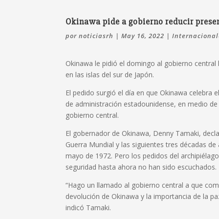
Okinawa pide a gobierno reducir pres
por
noticiasrh
|
May 16, 2022
|
Internacional
Okinawa le pidió el domingo al gobierno central
en las islas del sur de Japón.
El pedido surgió el día en que Okinawa celebra 
de administración estadounidense, en medio de d
gobierno central.
El gobernador de Okinawa, Denny Tamaki, decla
Guerra Mundial y las siguientes tres décadas de
mayo de 1972. Pero los pedidos del archipiélago
seguridad hasta ahora no han sido escuchados.
“Hago un llamado al gobierno central a que compa
devolución de Okinawa y la importancia de la p
indicó Tamaki.