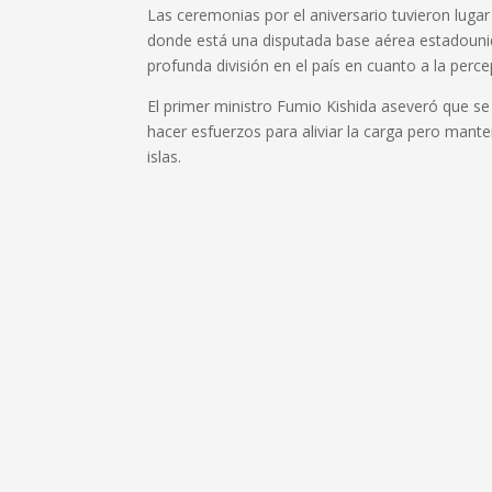
Las ceremonias por el aniversario tuvieron luga
donde está una disputada base aérea estadounide
profunda división en el país en cuanto a la perce
El primer ministro Fumio Kishida aseveró que s
hacer esfuerzos para aliviar la carga pero mant
islas.