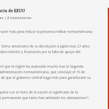
encia de EEUU
es
|
0 Comentarios
 hacer más para reducir la presencia militar norteamericana
el 50mo aniversario de su devolución a Japón tras 27 años
escontento y frustración por la falta de apoyo del
ró que la región ha avanzado mucho tras la Segunda
 administración norteamericana, que concluyó el 15 de
 de que el gobierno central haga más para garantizarle su
rta con el resto de la nación el significado de la
az permanente que tanto han anhelado los okinawenses”,