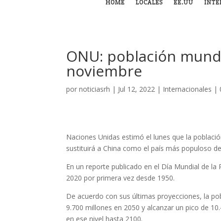
HOME
LOCALES
EE.UU
INTE
ONU: población mundia
noviembre
por
noticiasrh
|
Jul 12, 2022
|
Internacionales
|
Naciones Unidas estimó el lunes que la població
sustituirá a China como el país más populoso d
En un reporte publicado en el Día Mundial de la
2020 por primera vez desde 1950.
De acuerdo con sus últimas proyecciones, la pob
9.700 millones en 2050 y alcanzar un pico de 10
en ese nivel hasta 2100.