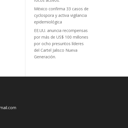
focos activos.
México confirma 33 casos de
cyclospora y activa vigilancia
epidemiológica
EE.UU. anuncia recompensas
por más de US$ 100 millones
por ocho presuntos líderes
del Cartel Jalisco Nueva
Generación.
mail.com