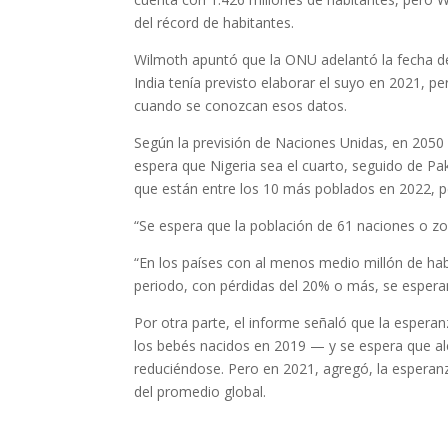
del récord de habitantes.
Wilmoth apuntó que la ONU adelantó la fecha d
India tenía previsto elaborar el suyo en 2021, 
cuando se conozcan esos datos.
Según la previsión de Naciones Unidas, en 2050
espera que Nigeria sea el cuarto, seguido de Pak
que están entre los 10 más poblados en 2022, 
“Se espera que la población de 61 naciones o zo
“En los países con al menos medio millón de hab
periodo, con pérdidas del 20% o más, se esperan 
Por otra parte, el informe señaló que la espera
los bebés nacidos en 2019 — y se espera que al
reduciéndose. Pero en 2021, agregó, la esperan
del promedio global.