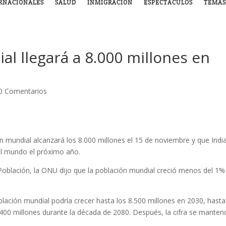
RNACIONALES
SALUD
INMIGRACIÓN
ESPECTÁCULOS
TEMAS
l llegará a 8.000 millones en
0 Comentarios
n mundial alcanzará los 8.000 millones el 15 de noviembre y que Indi
el mundo el próximo año.
 Población, la ONU dijo que la población mundial creció menos del 1%
lación mundial podría crecer hasta los 8.500 millones en 2030, hasta
.400 millones durante la década de 2080. Después, la cifra se manten