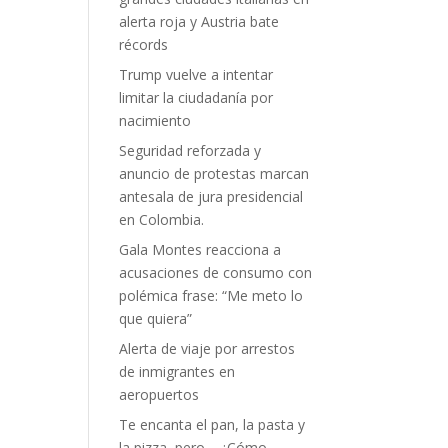
alerta roja y Austria bate
récords
Trump vuelve a intentar
limitar la ciudadanía por
nacimiento
Seguridad reforzada y
anuncio de protestas marcan
antesala de jura presidencial
en Colombia.
Gala Montes reacciona a
acusaciones de consumo con
polémica frase: “Me meto lo
que quiera”
Alerta de viaje por arrestos
de inmigrantes en
aeropuertos
Te encanta el pan, la pasta y
la pizza, pero… ¿Cómo