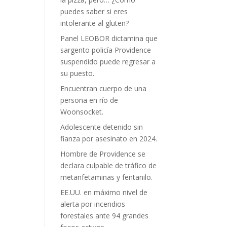
puedes saber si eres
intolerante al gluten?
Panel LEOBOR dictamina que
sargento policía Providence
suspendido puede regresar a
su puesto.
Encuentran cuerpo de una
persona en río de
Woonsocket.
Adolescente detenido sin
fianza por asesinato en 2024.
Hombre de Providence se
declara culpable de tráfico de
metanfetaminas y fentanilo.
EE.UU. en máximo nivel de
alerta por incendios
forestales ante 94 grandes