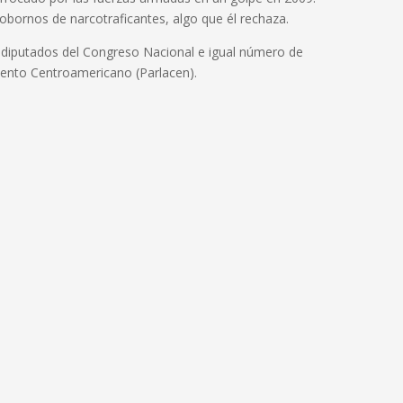
obornos de narcotraficantes, algo que él rechaza.
 diputados del Congreso Nacional e igual número de
mento Centroamericano (Parlacen).