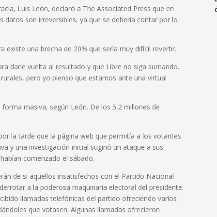
cracia, Luis León, declaró a The Associated Press que en
s datos son irreversibles, ya que se debería contar por lo
 existe una brecha de 20% que sería muy difícil revertir.
ara darle vuelta al resultado y que Libre no siga sumando.
 rurales, pero yo pienso que estamos ante una virtual
e forma masiva, según León. De los 5,2 millones de
r la tarde que la página web que permitía a los votantes
a y una investigación inicial sugirió un ataque a sus
io habían comenzado el sábado.
rán de si aquellos insatisfechos con el Partido Nacional
derrotar a la poderosa maquinaria electoral del presidente.
ido llamadas telefónicas del partido ofreciendo varios
rdándoles que votasen. Algunas llamadas ofrecieron