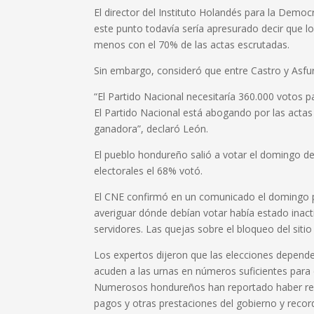
El director del Instituto Holandés para la Demo
este punto todavía sería apresurado decir que lo
menos con el 70% de las actas escrutadas.
Sin embargo, consideró que entre Castro y Asfura
“El Partido Nacional necesitaría 360.000 votos p
El Partido Nacional está abogando por las actas
ganadora”, declaró León.
El pueblo hondureño salió a votar el domingo d
electorales el 68% votó.
El CNE confirmó en un comunicado el domingo po
averiguar dónde debían votar había estado inactiv
servidores. Las quejas sobre el bloqueo del sit
Los expertos dijeron que las elecciones depende
acuden a las urnas en números suficientes para 
Numerosos hondureños han reportado haber recib
pagos y otras prestaciones del gobierno y reco