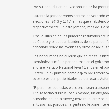
Por su lado, el Partido Nacional no se ha pronun
Durante la jornada varios centros de votación e
elecciones -2013 y 2017- en las que el abstencio
respectivamente. En esta jornada, más de 3,2 mi
Tras la difusión de los primeros resultados prelim
de Castro y ondeaban banderas de su partido. “¡
brincando sobre las avenidas y otros desde sus v
Los hondureños no quieren que se repita la hist
Hernández sumó un periodo más en el gobierno 
ahora el Partido Nacional lleva 12 años en el p
Castro. La ex primera dama aspira por tercera ve
opositores con posibilidades de derrotar a Asfur
“Esperamos que estas elecciones sean transpare
The Associated Press José Alvarado, un abogad
cansados de tanta sinvergüenzura, queremos qu
entusiasmo, porque si la gente no le pone interé