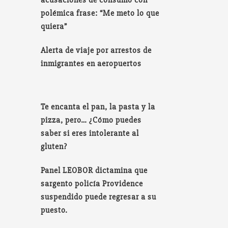
acusaciones de consumo con
polémica frase: “Me meto lo que
quiera”
Alerta de viaje por arrestos de
inmigrantes en aeropuertos
Te encanta el pan, la pasta y la
pizza, pero… ¿Cómo puedes
saber si eres intolerante al
gluten?
Panel LEOBOR dictamina que
sargento policía Providence
suspendido puede regresar a su
puesto.