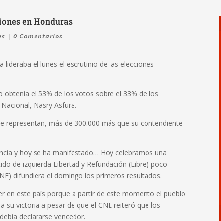
ciones en Honduras
es
|
0 Comentarios
lideraba el lunes el escrutinio de las elecciones
o obtenía el 53% de los votos sobre el 33% de los
o Nacional, Nasry Asfura.
que representan, más de 300.000 más que su contendiente
encia y hoy se ha manifestado… Hoy celebramos una
artido de izquierda Libertad y Refundación (Libre) poco
NE) difundiera el domingo los primeros resultados.
r en este país porque a partir de este momento el pueblo
a su victoria a pesar de que el CNE reiteró que los
 debía declararse vencedor.