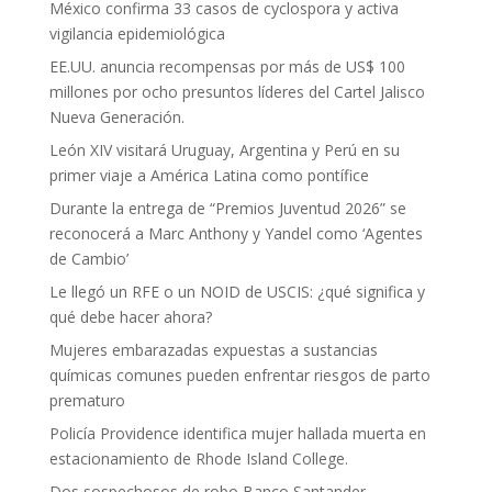
México confirma 33 casos de cyclospora y activa
vigilancia epidemiológica
EE.UU. anuncia recompensas por más de US$ 100
millones por ocho presuntos líderes del Cartel Jalisco
Nueva Generación.
León XIV visitará Uruguay, Argentina y Perú en su
primer viaje a América Latina como pontífice
Durante la entrega de “Premios Juventud 2026” se
reconocerá a Marc Anthony y Yandel como ‘Agentes
de Cambio’
Le llegó un RFE o un NOID de USCIS: ¿qué significa y
qué debe hacer ahora?
Mujeres embarazadas expuestas a sustancias
químicas comunes pueden enfrentar riesgos de parto
prematuro
Policía Providence identifica mujer hallada muerta en
estacionamiento de Rhode Island College.
Dos sospechosos de robo Banco Santander