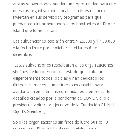
«Estas subvenciones brindan una oportunidad para que
nuestras organizaciones locales sin fines de lucro
inviertan en sus servicios y programas para que
puedan continuar ayudando a los habitantes de Rhode
Island que lo necesitan».
Las subvenciones oscilarán entre $ 25,000 y $ 100,000
y la fecha límite para solicitar es el lunes 6 de
diciembre.
“Estas subvenciones respaldarán a las organizaciones
sin fines de lucro en todo el estado que trabajan
diligentemente todos los días y han dedicado los
últimos 20 meses a un esfuerzo incansable para
ayudar a quienes en sus comunidades a enfrentar los
desafíos creados por la pandemia de COVID”, dijo el
presidente y director ejecutivo de la Fundación RI, Neil.
Dijo D. Steinberg.
Solo las organizaciones sin fines de lucro 501 (c) (3)
con sede en Rhode Island son elegibles para