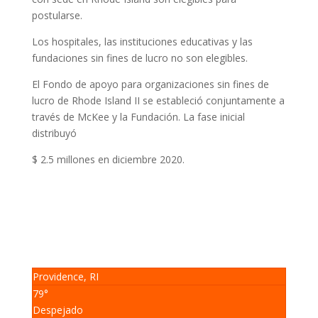
postularse.
Los hospitales, las instituciones educativas y las
fundaciones sin fines de lucro no son elegibles.
El Fondo de apoyo para organizaciones sin fines de
lucro de Rhode Island II se estableció conjuntamente a
través de McKee y la Fundación. La fase inicial
distribuyó
$ 2.5 millones en diciembre 2020.
Providence, RI
79°
Despejado