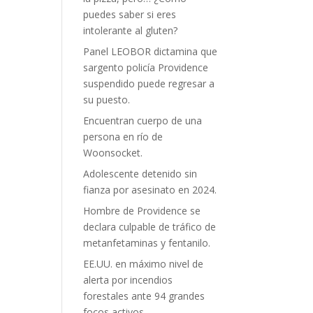
puedes saber si eres
intolerante al gluten?
Panel LEOBOR dictamina que
sargento policía Providence
suspendido puede regresar a
su puesto.
Encuentran cuerpo de una
persona en río de
Woonsocket.
Adolescente detenido sin
fianza por asesinato en 2024.
Hombre de Providence se
declara culpable de tráfico de
metanfetaminas y fentanilo.
EE.UU. en máximo nivel de
alerta por incendios
forestales ante 94 grandes
focos activos.